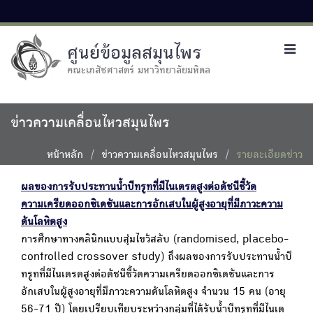
ศูนย์ข้อมูลสมุนไพร
Toggl
navig
คณะเภสัชศาสตร์ มหาวิทยาลัยมหิดล
ข่าวความเคลื่อนไหวสมุนไพร
หน้าหลัก
ข่าวความเคลื่อนไหวสมุนไพร
รายละเอียดข่าว
ผลของการรับประทานน้ำบีทรูทที่มีไนเตรตสูงต่อดัชนีชี้วัด
ความเครียดออกซิเดชันและการอักเสบในผู้สูงอายุที่มีภาวะความ
ดันโลหิตสูง
การศึกษาทางคลินิกแบบสุ่มไขว้สลับ (randomised, placebo-
controlled crossover study) ถึงผลของการรับประทานน้ำบี
ทรูทที่มีไนเตรตสูงต่อดัชนีชี้วัดความเครียดออกซิเดชันและการ
อักเสบในผู้สูงอายุที่มีภาวะความดันโลหิตสูง จำนวน 15 คน (อายุ
56-71 ปี) โดยเปรียบเทียบระหว่างกลุ่มที่ได้รับน้ำบีทรูทที่มีไนเต