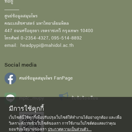
ที่อยู่
ศูนย์ข้อมูลสมุนไพร
คณะเภสัชศาสตร์ มหาวิทยาลัยมหิดล
447 ถนนศรีอยุธยา เขตราชเทวี กรุงเทพฯ 10400
โทรศัพท์ 0-2354-4327, 095-514-8892
email: headpypi@mahidol.ac.th
Social media
ศนย์ข้อมูลสมุนไพร FanPage
mpic_mupy
รับข้อร้องเรียน
มีการใช้คุกกี้
เว็บไซต์นี้ใช้คุกกี้เพื่อปรับปรุงเว็บไซต์ให้ทำงานได้อย่างถูกต้อง และเพื่อ
วิเคราะห์การเข้าเว็บไซต์ของเรา การใช้งานเว็บไซต์ต่อแสดงว่าคุณ
ยอมรับนโยบายของเรา
ประกาศความเป็นส่วนตัว...