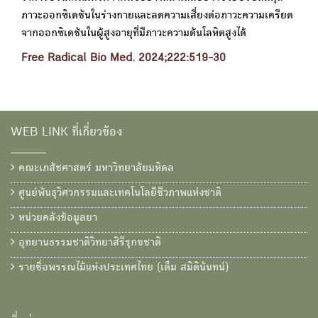
ภาวะออกซิเดชันในร่างกายและลดความเสี่ยงต่อภาวะความเครียด
จากออกซิเดชันในผู้สูงอายุที่มีภาวะความดันโลหิตสูงได้
Free Radical Bio Med. 2024;222:519-30
WEB LINK ที่เกี่ยวข้อง
คณะเภสัชศาสตร์ มหาวิทยาลัยมหิดล
ศูนย์พันธุวิศวกรรมและเทคโนโลยีชีวภาพแห่งชาติ
หน่วยคลังข้อมูลยา
อุทยานธรรมชาติวิทยาสิรีรุกขชาติ
รายชื่อพรรณไม้แห่งประเทศไทย (เต็ม สมิตินันทน์)