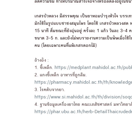
ลดความขม ทำให้ปริมาณสารเจือจางหรือลดลงอยู่ในขนาดท
เกสรบัวหลวง มีสรรพคุณ เป็นยาหอมบำรุงหัวใจ บรรเทาอ
มักใช้ในรูปแบบชาชงสมุนไพร โดยใช้ เกสรบัวหลวงสด ห
15 นาที ดื่มขณะที่ยังอุ่นอยู่ ครั้งละ 1 แก้ว วันละ 3-4
ขนาด 3-5 ก. และยังไม่พบรายงานความเป็นพิษเมื่อใช้ใน
คน (โดยเฉพาะคนที่แพ้เกสรดอกไม้)
อ้างอิง :
1. ขี้เหล็ก.
https://medplant.mahidol.ac.th/pub
2. แกงขี้เหล็ก อาหารที่ถูกลืม.
https://pharmacy.mahidol.ac.th/th/knowledge/ar
3. โรคตับจากยา.
https://www.si.mahidol.ac.th/th/division/s
4. ฐานข้อมูลเครื่องยาไทย คณะเภสัชศาสตร์ มหาวิทยาลั
https://phar.ubu.ac.th/herb-DetailThaicruded