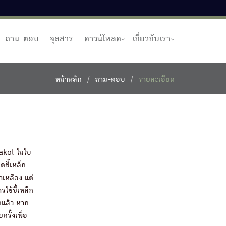
ถาม-ตอบ
จุลสาร
ดาวน์โหลด
เกี่ยวกับเรา
หน้าหลัก
ถาม-ตอบ
รายละเอียด
rakol ในใบ
ดขี้เหล็ก
าเหลือง แต่
ใช้ขี้เหล็ก
ดแล้ว หาก
รั้งเพื่อ