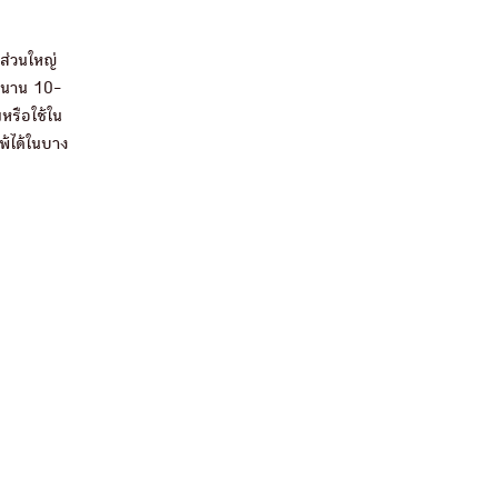
ส่วนใหญ่
ว้นาน 10-
มหรือใช้ใน
พ้ได้ในบาง