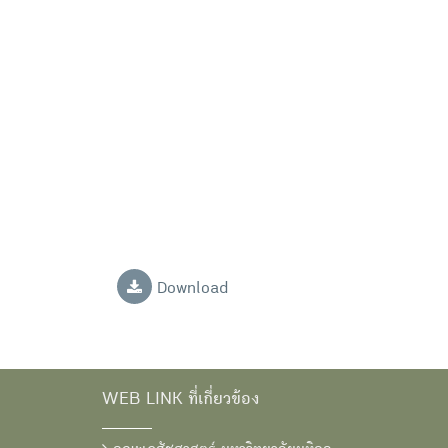
Download
WEB LINK ที่เกี่ยวข้อง