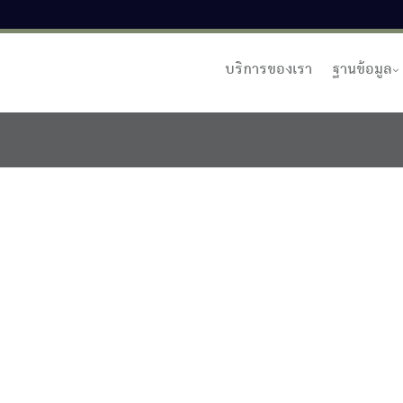
บริการของเรา
ฐานข้อมูล