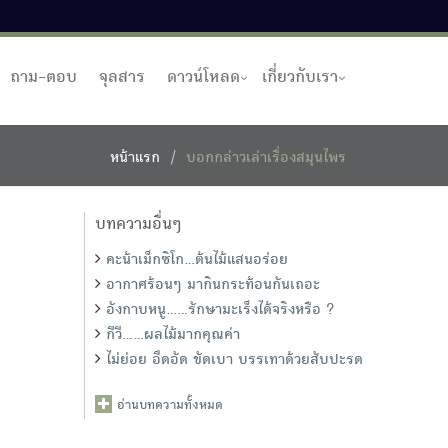
ถาม-ตอบ
จุลสาร
ดาวน์โหลด
เกี่ยวกับเรา
หน้าแรก
บอกกล่าวเล่าเรื่องสมุนไพร
บทความอื่นๆ
คะน้าเม็กซิโก…ต้นไม้แสนอร่อย
อากาศร้อนๆ มากินกระท้อนกันเถอะ
อังกาบหนู......รักษามะเร็งได้จริงหรือ ?
กีวี......ผลไม้มากคุณค่า
ไม่ย่อย อึดอัด ขัดเบา บรรเทาด้วยสับปะรด
อ่านบทความทั้งหมด