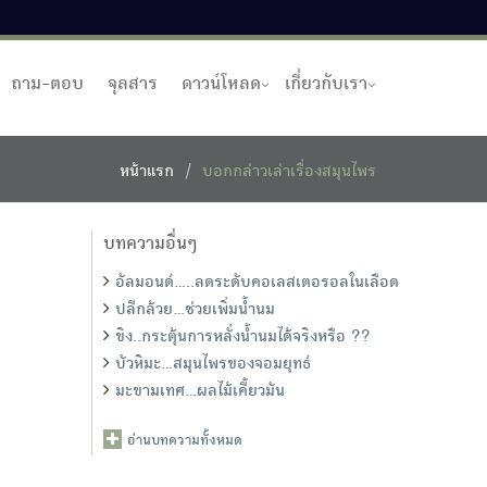
ถาม-ตอบ
จุลสาร
ดาวน์โหลด
เกี่ยวกับเรา
หน้าแรก
บอกกล่าวเล่าเรื่องสมุนไพร
บทความอื่นๆ
อัลมอนด์.....ลดระดับคอเลสเตอรอลในเลือด
ปลีกล้วย...ช่วยเพิ่มน้ำนม
ขิง..กระตุ้นการหลั่งน้ำนมได้จริงหรือ ??
บัวหิมะ...สมุนไพรของจอมยุทธ์
มะขามเทศ…ผลไม้เคี้ยวมัน
อ่านบทความทั้งหมด