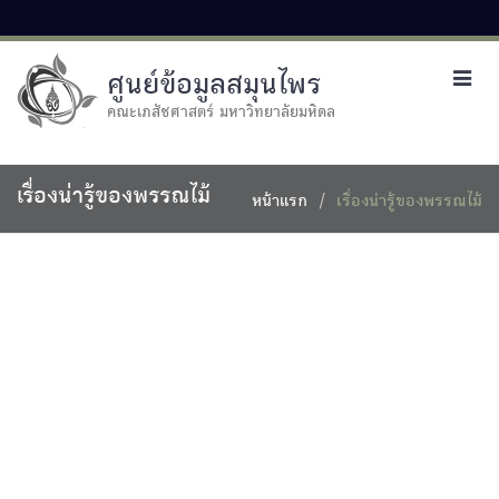
ศูนย์ข้อมูลสมุนไพร
Toggl
navig
คณะเภสัชศาสตร์ มหาวิทยาลัยมหิดล
เรื่องน่ารู้ของพรรณไม้
หน้าแรก
เรื่องน่ารู้ของพรรณไม้