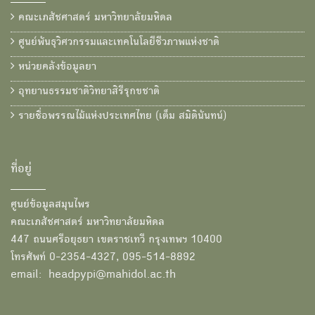
คณะเภสัชศาสตร์ มหาวิทยาลัยมหิดล
ศูนย์พันธุวิศวกรรมและเทคโนโลยีชีวภาพแห่งชาติ
หน่วยคลังข้อมูลยา
อุทยานธรรมชาติวิทยาสิรีรุกขชาติ
รายชื่อพรรณไม้แห่งประเทศไทย (เต็ม สมิตินันทน์)
ที่อยู่
ศูนย์ข้อมูลสมุนไพร
คณะเภสัชศาสตร์ มหาวิทยาลัยมหิดล
447 ถนนศรีอยุธยา เขตราชเทวี กรุงเทพฯ 10400
โทรศัพท์ 0-2354-4327, 095-514-8892
email: headpypi@mahidol.ac.th