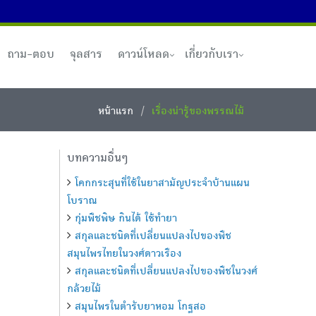
ถาม-ตอบ
จุลสาร
ดาวน์โหลด
เกี่ยวกับเรา
หน้าแรก
เรื่องน่ารู้ของพรรณไม้
บทความอื่นๆ
โคกกระสุนที่ใช้ในยาสามัญประจำบ้านแผน
โบราณ
กุ่มพืชพิษ กินได้ ใช้ทำยา
สกุลและชนิดที่เปลี่ยนแปลงไปของพืช
สมุนไพรไทยในวงศ์ดาวเรือง
สกุลและชนิดที่เปลี่ยนแปลงไปของพืชในวงศ์
กล้วยไม้
สมุนไพรในตำรับยาหอม โกฐสอ