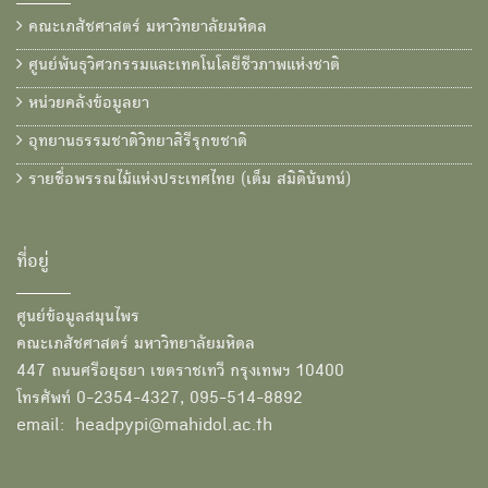
คณะเภสัชศาสตร์ มหาวิทยาลัยมหิดล
ศูนย์พันธุวิศวกรรมและเทคโนโลยีชีวภาพแห่งชาติ
หน่วยคลังข้อมูลยา
อุทยานธรรมชาติวิทยาสิรีรุกขชาติ
รายชื่อพรรณไม้แห่งประเทศไทย (เต็ม สมิตินันทน์)
ที่อยู่
ศูนย์ข้อมูลสมุนไพร
คณะเภสัชศาสตร์ มหาวิทยาลัยมหิดล
447 ถนนศรีอยุธยา เขตราชเทวี กรุงเทพฯ 10400
โทรศัพท์ 0-2354-4327, 095-514-8892
email: headpypi@mahidol.ac.th