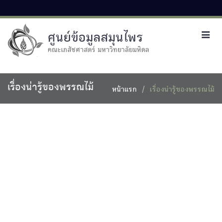
ศูนย์ข้อมูลสมุนไพร
Toggl
navig
คณะเภสัชศาสตร์ มหาวิทยาลัยมหิดล
เรื่องน่ารู้ของพรรณไม้
หน้าแรก
เรื่องน่ารู้ของพรรณไม้