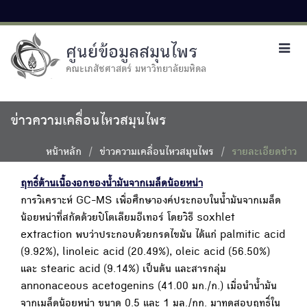
ศูนย์ข้อมูลสมุนไพร
Toggl
navig
คณะเภสัชศาสตร์ มหาวิทยาลัยมหิดล
ข่าวความเคลื่อนไหวสมุนไพร
หน้าหลัก
ข่าวความเคลื่อนไหวสมุนไพร
รายละเอียดข่าว
ฤทธิ์ต้านเนื้องอกของน้ำมันจากเมล็ดน้อยหน่า
การวิเคราะห์ GC-MS เพื่อศึกษาองค์ประกอบในน้ำมันจากเมล็ด
น้อยหน่าที่สกัดด้วยปิโตเลียมอีเทอร์ โดยวิธี soxhlet
extraction พบว่าประกอบด้วยกรดไขมัน ได้แก่ palmitic acid
(9.92%), linoleic acid (20.49%), oleic acid (56.50%)
และ stearic acid (9.14%) เป็นต้น และสารกลุ่ม
annonaceous acetogenins (41.00 มก./ก.) เมื่อนำน้ำมัน
จากเมล็ดน้อยหน่า ขนาด 0.5 และ 1 มล./กก. มาทดสอบฤทธิ์ใน