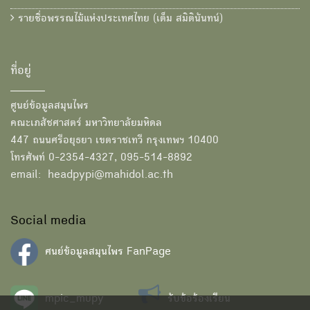
รายชื่อพรรณไม้แห่งประเทศไทย (เต็ม สมิตินันทน์)
ที่อยู่
ศูนย์ข้อมูลสมุนไพร
คณะเภสัชศาสตร์ มหาวิทยาลัยมหิดล
447 ถนนศรีอยุธยา เขตราชเทวี กรุงเทพฯ 10400
โทรศัพท์ 0-2354-4327, 095-514-8892
email: headpypi@mahidol.ac.th
Social media
ศนย์ข้อมูลสมุนไพร FanPage
mpic_mupy
รับข้อร้องเรียน