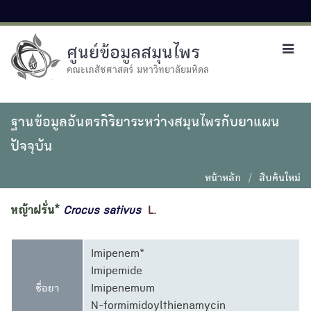
ศูนย์ข้อมูลสมุนไพร
Toggl
navig
คณะเภสัชศาสตร์ มหาวิทยาลัยมหิดล
ฐานข้อมูลอันตรกิริยาระหว่างสมุนไพรกับยาแผน
ปัจจุบัน
หน้าหลัก
สืบค้นใหม่
หญ้าฝรั่น*
Crocus
sativus
L.
Imipenem*
Imipemide
ชื่อยา
Imipenemum
N-formimidoylthienamycin