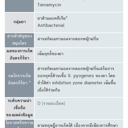
Tienamycin
ยาต้านแบคทีเรีย*
กลุ่มยา
Antibacterial
สารสำคัญของ
สารสกัดเมทานอลจากดอกหญ้าฝรั่น
สมุนไพร
ผลของการเกิด
เพิ่มฤทธิ์ของยา
อันตรกิริยา
สารสกัดเมทานอลจากดอกหญ้าฝรั่นเสริมการ
กลไกการเกิด
ออกฤทธิ์ต้านเชื้อ S. pyogenes ของยา โดย
อันตรกิริยา *
ทำให้ค่า inhibition zone diameter เพิ่มขึ้น
เมื่อให้ร่วมกัน
ระดับความน่า
D (รายละเอียด)
เชื่อถือ
ของแหล่งข้อมูล
โอกาสหรือความ
ตามทฤษฎีอาจเกิดได้ เนื่องจากมีเพียงการศึกษา