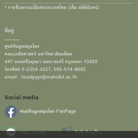
รายชื่อพรรณไม้แห่งประเทศไทย (เต็ม สมิตินันทน์)
ที่อยู่
ศูนย์ข้อมูลสมุนไพร
คณะเภสัชศาสตร์ มหาวิทยาลัยมหิดล
447 ถนนศรีอยุธยา เขตราชเทวี กรุงเทพฯ 10400
โทรศัพท์ 0-2354-4327, 095-514-8892
email: headpypi@mahidol.ac.th
Social media
ศนย์ข้อมูลสมุนไพร FanPage
mpic_mupy
รับข้อร้องเรียน