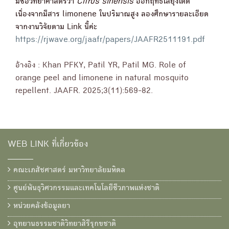
มีชื่อวิทยาศาสตร์ว่า
Citrus sinensis
ออกฤทธิ์ไล่ยุงได้ดี
เนื่องจากมีสาร limonene ในปริมาณสูง ลองศึกษารายละเอียด
จากงานวิจัยตาม Link นี้ค่ะ
https://rjwave.org/jaafr/papers/JAAFR2511191.pdf
อ้างอิง : Khan PFKY, Patil YR, Patil MG. Role of
orange peel and limonene in natural mosquito
repellent. JAAFR. 2025;3(11):569-82.
WEB LINK ที่เกี่ยวข้อง
คณะเภสัชศาสตร์ มหาวิทยาลัยมหิดล
ศูนย์พันธุวิศวกรรมและเทคโนโลยีชีวภาพแห่งชาติ
หน่วยคลังข้อมูลยา
อุทยานธรรมชาติวิทยาสิรีรุกขชาติ