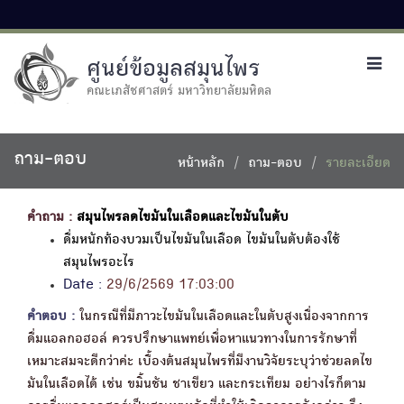
ศูนย์ข้อมูลสมุนไพร
Toggl
navig
คณะเภสัชศาสตร์ มหาวิทยาลัยมหิดล
ถาม-ตอบ
หน้าหลัก
ถาม-ตอบ
รายละเอียด
คำถาม :
สมุนไพรลดไขมันในเลือดและไขมันในตับ
ดื่มหนักท้องบวมเป็นไขมันในเลือด ไขมันในตับต้องใช้
สมุนไพรอะไร
Date :
29/6/2569 17:03:00
คำตอบ :
ในกรณีที่มีภาวะไขมันในเลือดและในตับสูงเนื่องจากการ
ดื่มแอลกอฮอล์ ควรปรึกษาแพทย์เพื่อหาแนวทางในการรักษาที่
เหมาะสมจะดีกว่าค่ะ เบื้องต้นสมุนไพรที่มีงานวิจัยระบุว่าช่วยลดไข
มันในเลือดได้ เช่น ขมิ้นชัน ชาเขียว และกระเทียม อย่างไรก็ตาม