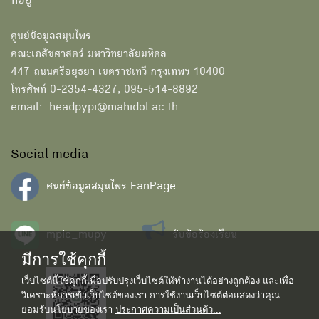
ที่อยู่
ศูนย์ข้อมูลสมุนไพร
คณะเภสัชศาสตร์ มหาวิทยาลัยมหิดล
447 ถนนศรีอยุธยา เขตราชเทวี กรุงเทพฯ 10400
โทรศัพท์ 0-2354-4327, 095-514-8892
email: headpypi@mahidol.ac.th
Social media
ศนย์ข้อมูลสมุนไพร FanPage
mpic_mupy
รับข้อร้องเรียน
มีการใช้คุกกี้
เว็บไซต์นี้ใช้คุกกี้เพื่อปรับปรุงเว็บไซต์ให้ทำงานได้อย่างถูกต้อง และเพื่อ
วิเคราะห์การเข้าเว็บไซต์ของเรา การใช้งานเว็บไซต์ต่อแสดงว่าคุณ
ยอมรับนโยบายของเรา
ประกาศความเป็นส่วนตัว...