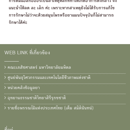
การดื่มแอลกอฮอร์เป็นสาเหตุหลักที่ทำให้เกิดอาการดังกล่าว จึง
แนะนำให้ลด ละ เลิก ค่ะ เพราะหากสาเหตุยังไม่ได้รับการแก้ไข
การรักษาไม่ว่าจะด้วยสมุนไพรหรือยาแผนปัจจุบันก็ไม่สามารถ
รักษาได้ค่ะ
WEB LINK ที่เกี่ยวข้อง
คณะเภสัชศาสตร์ มหาวิทยาลัยมหิดล
ศูนย์พันธุวิศวกรรมและเทคโนโลยีชีวภาพแห่งชาติ
หน่วยคลังข้อมูลยา
อุทยานธรรมชาติวิทยาสิรีรุกขชาติ
รายชื่อพรรณไม้แห่งประเทศไทย (เต็ม สมิตินันทน์)