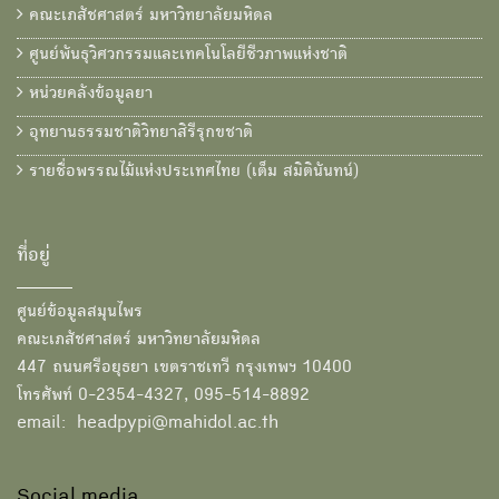
คณะเภสัชศาสตร์ มหาวิทยาลัยมหิดล
ศูนย์พันธุวิศวกรรมและเทคโนโลยีชีวภาพแห่งชาติ
หน่วยคลังข้อมูลยา
อุทยานธรรมชาติวิทยาสิรีรุกขชาติ
รายชื่อพรรณไม้แห่งประเทศไทย (เต็ม สมิตินันทน์)
ที่อยู่
ศูนย์ข้อมูลสมุนไพร
คณะเภสัชศาสตร์ มหาวิทยาลัยมหิดล
447 ถนนศรีอยุธยา เขตราชเทวี กรุงเทพฯ 10400
โทรศัพท์ 0-2354-4327, 095-514-8892
email: headpypi@mahidol.ac.th
Social media