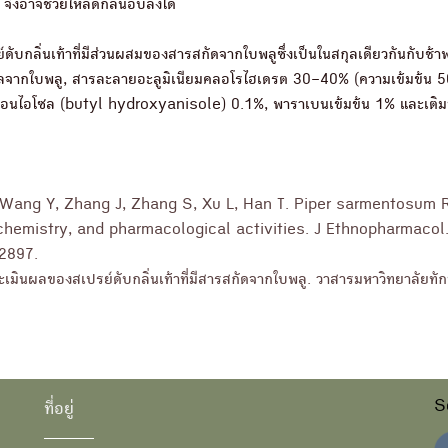
 จึงอาจช่วยให้ลดกลิ่นอับลงได้
์ดับกลิ่นเท้าที่มีส่วนผสมของสารสกัดจากใบพลูซึ่งเป็นในสกุลเดียวกันกับช้า
ลจากใบพลู, สารละลายอะลูมิเนียมคลอโรไฮเดรต 30–40% (ความเข้มข้น 5
อนไอโซล (butyl hydroxyanisole) 0.1%, พาราเบนเข้มข้น 1% และเติมน้ำ
 Wang Y, Zhang J, Zhang S, Xu L, Han T. Piper sarmentosum 
ochemistry, and pharmacological activities. J Ethnopharmacol
12897.
เมินผลของสเปรย์ดับกลิ่นเท้าที่มีสารสกัดจากใบพลู. วาสารมหาวิทยาลัยทัก
S
ที่อยู่