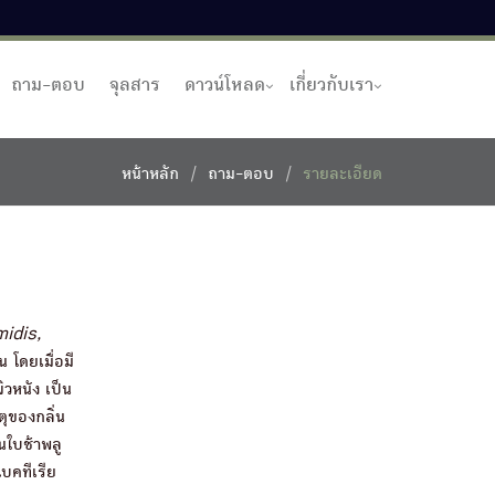
ถาม-ตอบ
จุลสาร
ดาวน์โหลด
เกี่ยวกับเรา
หน้าหลัก
ถาม-ตอบ
รายละเอียด
idis,
น โดยเมื่อมี
วหนัง เป็น
ุของกลิ่น
ในใบช้าพลู
บคทีเรีย