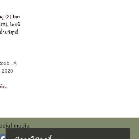
พลู (2) โดย
0%), โพรพิ
บริสุทธิ์
Roxb.: A
. 2020
ษิณ.
ocial media