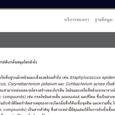
บริการของเรา
ฐานข้อมูล
รย์ดับกลิ่นสมุนไพรยังไง
ียที่อยู่บนผิวหนังและะสิ่งแวดล้อมทั่วไป เช่น
Staphylococcus epiderm
cus, Corynebacterium jeikeium
และ
Cutibacterium acnes
เป็นต้
และสามารถย่อยสลายโครงสร้างของโปรตีน ไขมันและเหงื่อที่หลั่งออกมาจากผิ
ic compounds) เช่น กรดไขมันสายสั้น แอลกอฮอล์ และคีโตน ซึ่งเป็นสาเหต
ลิ่นอับทำได้โดยกำจัดสาเหตุของการเกิดกลิ่นซึ่งก็คือเชื้อจุลชีพ และความชื้น 
mpounds) เป็นสารสำคัญ ซึ่งสารเหล่านี้มีคุณสมบัติในการยับยั้งเชื้อแ