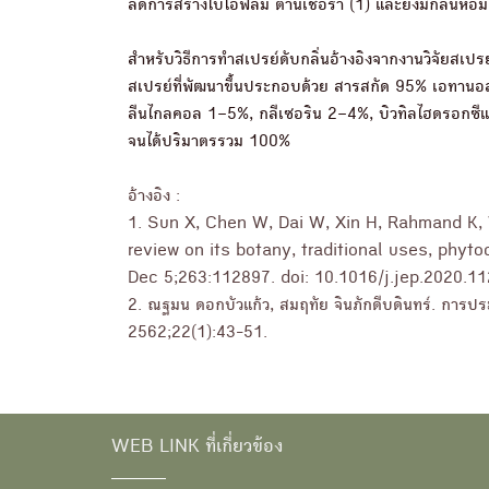
ลดการสร้างไบโอฟิล์ม ต้านเชื้อรา (1) และยังมีกลิ่นหอม
สำหรับวิธีการทำสเปรย์ดับกลิ่นอ้างอิงจากงานวิจัยสเปรย
สเปรย์ที่พัฒนาขึ้นประกอบด้วย สารสกัด 95% เอทานอ
ลีนไกลคอล 1–5%, กลีเซอริน 2–4%, บิวทิลไฮดรอกซีแ
จนได้ปริมาตรรวม 100%
อ้างอิง :
1. Sun X, Chen W, Dai W, Xin H, Rahmand K,
review on its botany, traditional uses, phyt
Dec 5;263:112897. doi: 10.1016/j.jep.2020.1
2. ณฐมน ดอกบัวแก้ว, สมฤทัย จินภักดีบดินทร์. การประ
2562;22(1):43-51.
WEB LINK ที่เกี่ยวข้อง