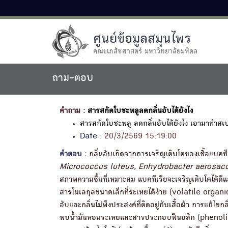
ศูนย์ข้อมูลสมุนไพร
คณะเภสัชศาสตร์ มหาวิทยาลัยมหิดล
ถาม-ตอบ
คำถาม :
สารสกัดใบชะพลูลดกลิ่นอับได้ยังไง
สารสกัดใบชะพลู ลดกลิ่นอับได้ยังไง เอามาทำสเป
Date :
20/3/2569 15:19:00
คำตอบ :
กลิ่นอับเกิดจากการเจริญเติบโตของเชื้อแบคทีเร
Micrococcus luteus, Enhydrobacter aerosac
สภาพความชื้นที่เหมาะสม แบคทีเรียจะเจริญเติบโตได้ดี
สารโมเลกุลขนาดเล็กที่ระเหยได้ง่าย (volatile organ
อับและกลิ่นไม่พึงประสงค์ที่ติดอยู่กับเสื้อผ้า การแก้ไขก
พบน้ำมันหอมระเหยและสารประกอบฟีนอลิก (phenolic co