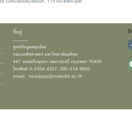
ree.com/ebook/ebook_1701924960.pdf
S
ที่อยู่
ศูนย์ข้อมูลสมุนไพร
คณะเภสัชศาสตร์ มหาวิทยาลัยมหิดล
447 ถนนศรีอยุธยา เขตราชเทวี กรุงเทพฯ 10400
โทรศัพท์ 0-2354-4327, 095-514-8892
email: headpypi@mahidol.ac.th