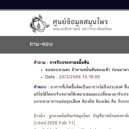
ศูนย์ข้อมูลสมุนไพร
คณะเภสัชศาสตร์ มหาวิทยาลัยมหิดล
ถาม-ตอบ
คำถาม :
การรับประทานขมิ้นชัน
ขอสอบถามคะ ถ้าทานขมินชันตอนเช้า ก่อนอาหารแ
Date :
20/3/2569 15:16:00
คำตอบ :
อาการที่เกิดขึ้นจัดเป็นอาการไม่ถึงประสงค์
แก้ไขได้โดยปรับขนาดให้เหมาะสมและเปลี่ยนเวลารับประ
บรรเทาอาการแน่นจุกเสียด ท้องอืด ท้องเฟ้อ คือ รับป
อ้างอิง : ฐกองผลิตภัณฑ์สมุนไพร. บัญชียาหลักแห่งชา
[cited 2026 Feb 11].