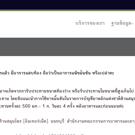
บริการของเรา
ฐานข้อมูล
ล้ว มีอาการแสบท้อง ถือว่าเป็นอาการแพ้ขมินชัน หรือเปล่าคะ
 ซึ่งอาจเกิดจากการับประทานขนาดท้องว่าง หรือรับประทานในขนาดที่สูงเกินไ
ทาน โดยข้อแนะนำการใช้ยาขมิ้นชันในรายการบัญชียาหลักแห่งชาติด้านสมุน
ระทานครั้งละ 500 มก.- 1 ก. วันละ 4 ครั้ง หลังอาหารและก่อนนอนค่ะ
ติด้านสมุนไพร [อินเทอร์เน็ต]. นนทบุรี: สำนักงานคณะกรรมการอาหารและย