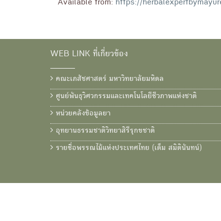
Available from:
https://herbalexpertbymayu
WEB LINK ที่เกี่ยวข้อง
คณะเภสัชศาสตร์ มหาวิทยาลัยมหิดล
ศูนย์พันธุวิศวกรรมและเทคโนโลยีชีวภาพแห่งชาติ
หน่วยคลังข้อมูลยา
อุทยานธรรมชาติวิทยาสิรีรุกขชาติ
รายชื่อพรรณไม้แห่งประเทศไทย (เต็ม สมิตินันทน์)