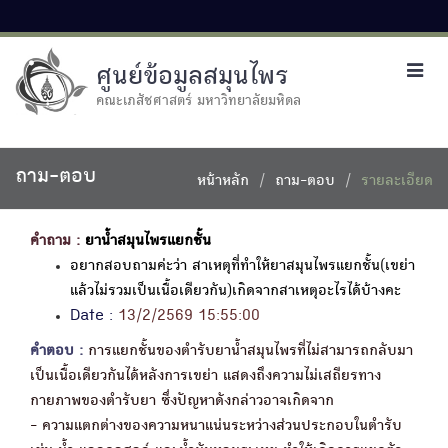
ศูนย์ข้อมูลสมุนไพร
Toggl
navig
คณะเภสัชศาสตร์ มหาวิทยาลัยมหิดล
ถาม-ตอบ
หน้าหลัก
ถาม-ตอบ
รายละเอียด
คำถาม :
ยาน้ำสมุนไพรแยกชั้น
อยากสอบถามค่ะว่า สาเหตุที่ทำให้ยาสมุนไพรแยกชั้น(เขย่า
แล้วไม่รวมเป็นเนื้อเดียวกัน)เกิดจากสาเหตุอะไรได้บ้างคะ
Date :
13/2/2569 15:55:00
คำตอบ :
การแยกชั้นของตำรับยาน้ำสมุนไพรที่ไม่สามารถกลับมา
เป็นเนื้อเดียวกันได้หลังการเขย่า แสดงถึงความไม่เสถียรทาง
กายภาพของตำรับยา ซึ่งปัญหาดังกล่าวอาจเกิดจาก
- ความแตกต่างของความหนาแน่นระหว่างส่วนประกอบในตำรับ