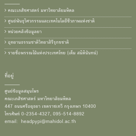
คณะเภสัชศาสตร์ มหาวิทยาลัยมหิดล
ศูนย์พันธุวิศวกรรมและเทคโนโลยีชีวภาพแห่งชาติ
หน่วยคลังข้อมูลยา
อุทยานธรรมชาติวิทยาสิรีรุกขชาติ
รายชื่อพรรณไม้แห่งประเทศไทย (เต็ม สมิตินันทน์)
ที่อยู่
ศูนย์ข้อมูลสมุนไพร
คณะเภสัชศาสตร์ มหาวิทยาลัยมหิดล
447 ถนนศรีอยุธยา เขตราชเทวี กรุงเทพฯ 10400
โทรศัพท์ 0-2354-4327, 095-514-8892
email: headpypi@mahidol.ac.th