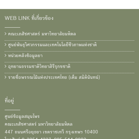
WEB LINK ที่เกี่ยวข้อง
คณะเภสัชศาสตร์ มหาวิทยาลัยมหิดล
ศูนย์พันธุวิศวกรรมและเทคโนโลยีชีวภาพแห่งชาติ
หน่วยคลังข้อมูลยา
อุทยานธรรมชาติวิทยาสิรีรุกขชาติ
รายชื่อพรรณไม้แห่งประเทศไทย (เต็ม สมิตินันทน์)
ที่อยู่
ศูนย์ข้อมูลสมุนไพร
คณะเภสัชศาสตร์ มหาวิทยาลัยมหิดล
447 ถนนศรีอยุธยา เขตราชเทวี กรุงเทพฯ 10400