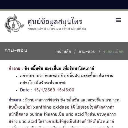
ศูนย์ข้อมูลสมุนไพร
Toggl
navig
คณะเภสัชศาสตร์ มหาวิทยาลัยมหิดล
ถาม-ตอบ
หน้าหลัก
ถาม-ตอบ
รายละเอียด
คำถาม :
ขิง ขมิ้นชัน มะระขี้นก เพื่อรักษาโรคเกาต์
อยากทราบว่า พวกของ ขิง ขมิ้นชัน มะระขี้นก ต้องทาน
อย่างไร เพื่อรักษาโรคเกาต์
Date :
15/1/2569 15:45:00
คำตอบ :
มีรายงานการวิจัยว่า ขิง ขมิ้นชัน และมะระขี้นก สามารถ
ยับยั้งเอนไซม์ xanthine oxidase ได้ โดยเอนไซม์ดังกล่าวทำ
หน้าที่สลาย purine ให้กลายเป็น uric acid จึงช่วยควบคุมการ
สร้าง uric acid ในร่างกายไม่ให้สูงเกินไปจนทำให้เกิดโรคเกาต์