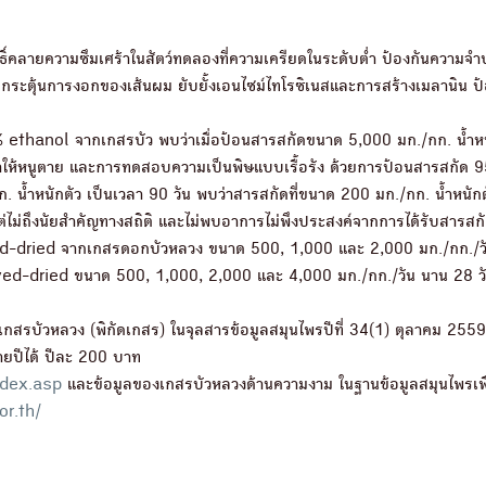
ิ์คลายความซึมเศร้าในสัตว์ทดลองที่ความเครียดในระดับต่ำ ป้องกันความจ
กระตุ้นการงอกของเส้นผม ยับยั้งเอนไซม์ไทโรซิเนสและการสร้างเมลานิน ป
thanol จากเกสรบัว พบว่าเมื่อป้อนสารสกัดขนาด 5,000 มก./กก. น้ำหนัก
ทำให้หนูตาย และการทดสอบความเป็นพิษแบบเรื้อรัง ด้วยการป้อนสารสกัด 
้ำหนักตัว เป็นเวลา 90 วัน พบว่าสารสกัดที่ขนาด 200 มก./กก. น้ำหนักต
ต่ไม่ถึงนัยสำคัญทางสถิติ และไม่พบอาการไม่พึงประสงค์จากการได้รับสารสก
ed-dried จากเกสรดอกบัวหลวง ขนาด 500, 1,000 และ 2,000 มก./กก./วัน
yed-dried ขนาด 500, 1,000, 2,000 และ 4,000 มก./กก./วัน นาน 28 วั
กสรบัวหลวง (พิกัดเกสร) ในจุลสารข้อมูลสมุนไพรปีที่ 34(1) ตุลาคม 2559 
ายปีได้ ปีละ 200 บาท
ndex.asp
และข้อมูลของเกสรบัวหลวงด้านความงาม ในฐานข้อมูลสมุนไพรเพื
or.th/