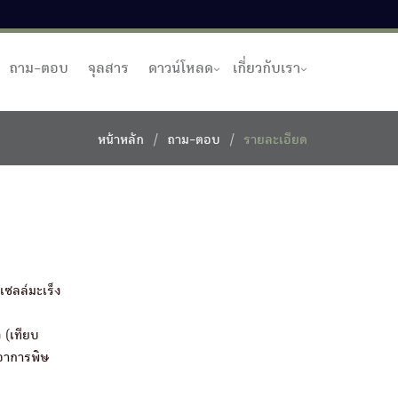
ถาม-ตอบ
จุลสาร
ดาวน์โหลด
เกี่ยวกับเรา
หน้าหลัก
ถาม-ตอบ
รายละเอียด
เซลล์มะเร็ง
 (เทียบ
บอาการพิษ