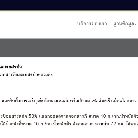
บริการของเรา
ฐานข้อมูล
ีและเกสรบัว
ดอกสารภีและเกสรบัวหลวงค่ะ
 และยับยั้งการเจริญเติบโตของเซลล์มะเร็งเต้านม เซลล์มะเร็งเม็ดเลือดขาว 
การป้อนสารสกัด 50% แอลกอฮอล์จากดอกสารภี ขนาด 10 ก./กก.น้ำหนักตัว
าใต้ผิวหนังที่ขนาด 10 ก./กก.น้ำหนักตัว สังเกตอาการภายใน 72 ชม. ไม่พ