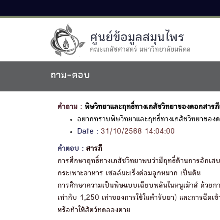
ศูนย์ข้อมูลสมุนไพร
คณะเภสัชศาสตร์ มหาวิทยาลัยมหิดล
ถาม-ตอบ
คำถาม :
พิษวิทยาและฤทธิ์ทางเภสัชวิทยาของดอกสารภ
อยากทราบพิษวิทยาและฤทธิ์ทางเภสัชวิทยาของ
Date :
31/10/2568 14:04:00
คำตอบ :
สารภี
การศึกษาฤทธิ์ทางเภสัชวิทยาพบว่ามีฤทธิ์ต้านการอักเสบ
กระเพาะอาหาร เซลล์มะเร็งต่อมลูกหมาก เป็นต้น
การศึกษาความเป็นพิษแบบเฉียบพลันในหนูเม้าส์ ด้วย
เท่ากับ 1,250 เท่าของการใช้ในตำรับยา) และการฉีดเข้
หรือทำให้สัตว์ทดลองตาย