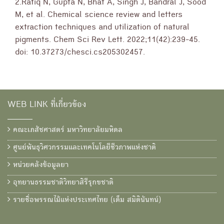
2.Rafiq N, Gupta N, Bhat A, Singh J, Bandral J, Sood
M, et al. Chemical science review and letters
extraction techniques and utilization of natural
pigments. Chem Sci Rev Lett. 2022;11(42):239-45.
doi: 10.37273/chesci.cs205302457.
WEB LINK ที่เกี่ยวข้อง
คณะเภสัชศาสตร์ มหาวิทยาลัยมหิดล
ศูนย์พันธุวิศวกรรมและเทคโนโลยีชีวภาพแห่งชาติ
หน่วยคลังข้อมูลยา
อุทยานธรรมชาติวิทยาสิรีรุกขชาติ
รายชื่อพรรณไม้แห่งประเทศไทย (เต็ม สมิตินันทน์)