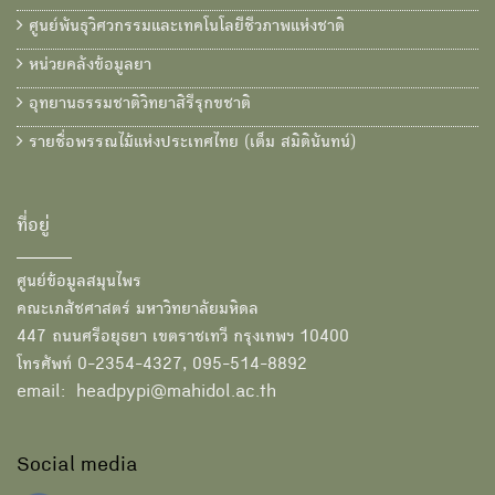
ศูนย์พันธุวิศวกรรมและเทคโนโลยีชีวภาพแห่งชาติ
หน่วยคลังข้อมูลยา
อุทยานธรรมชาติวิทยาสิรีรุกขชาติ
รายชื่อพรรณไม้แห่งประเทศไทย (เต็ม สมิตินันทน์)
ที่อยู่
ศูนย์ข้อมูลสมุนไพร
คณะเภสัชศาสตร์ มหาวิทยาลัยมหิดล
447 ถนนศรีอยุธยา เขตราชเทวี กรุงเทพฯ 10400
โทรศัพท์ 0-2354-4327, 095-514-8892
email: headpypi@mahidol.ac.th
Social media