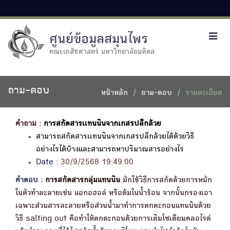
ศูนย์ข้อมูลสมุนไพร
Toggl
navig
คณะเภสัชศาสตร์ มหาวิทยาลัยมหิดล
ถาม-ตอบ
หน้าหลัก
ถาม-ตอบ
รายละเอียด
คำถาม :
การสกัดสารเเทนนินจากเกสรปลีกล้วย
สามารถสกัดสารเเทนนินจากเกสรปลีกล้วยได้ด้วยวิธี
อย่างไรได้บ้างและสามารถหาปริมาณสารอย่างไร
Date :
30/9/2568 19:49:00
คำตอบ :
การสกัดสารกลุ่มแทนนิน
มักใช้วิธีการสกัดด้วยการหมัก
ในตัวทำละลายเช่น แอกอฮอล์ หรือต้มในน้ำร้อน จากนั้นกรองเอา
เฉพาะส่วนสารละลายหรือส่วนน้ำมาทำการตกตะกอนแทนนินด้วย
วิธี salting out คือทำให้ตกตะกอนด้วยการเติมโซเดียมคลอไรด์