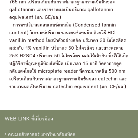
765 nm เปรียบเทียบกับกราฟมาตรฐานความเข้มข้นของ
gallotannin และรายงานผลเป็นปริมาณ gallotannin
equivalent (มก. GE/มล.)
- การหาปริมาณคอนเดนซ์แทนนิน (Condensed tannin
content) วิเคราะห์ปริมาณคอนเดนซ์แทนนิน ด้วยวิธี HCl-
vanillin method โดยนำตัวอย่างสกัด ปริมาตร 20 ไมโครลิตร
ผสมกับ 1% vanillin ปริมาตร 50 ไมโครลิตร และสารละลาย
25% H2SO4 ปริมาตร 50 ไมโครลิตร ผสมให้เข้ากัน ทิ้งไว้ให้เกิด
ปฏิกิริยาที่อุณหภูมิห้องในที่มืด เป็นเวลา 15 นาที วัดค่าการดูด
กลืนแสงโดยใช้ microplate reader ที่ความยาวคลื่น 500 nm
เปรียบเทียบกับกราฟมาตรฐานความเข้มข้นของ catechin และ
รายงานผลเป็นปริมาณ catechin equivalent (มก. CE/มล.)
WEB LINK ที่เกี่ยวข้อง
คณะเภสัชศาสตร์ มหาวิทยาลัยมหิดล