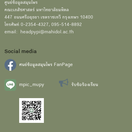
ศูนย์ข้อมูลสมุนไพร
คณะเภสัชศาสตร์ มหาวิทยาลัยมหิดล
447 ถนนศรีอยุธยา เขตราชเทวี กรุงเทพฯ 10400
โทรศัพท์ 0-2354-4327, 095-514-8892
email: headpypi@mahidol.ac.th
Social media
ศนย์ข้อมูลสมุนไพร FanPage
mpic_mupy
รับข้อร้องเรียน