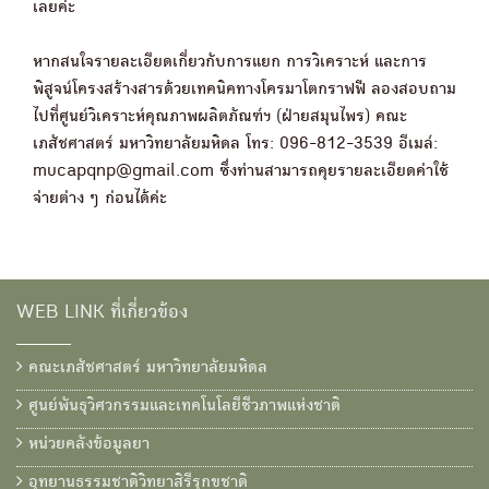
เลยค่ะ
หากสนใจรายละเอียดเกี่ยวกับการแยก การวิเคราะห์ และการ
พิสูจน์โครงสร้างสารด้วยเทคนิคทางโครมาโตกราฟฟี ลองสอบถาม
ไปที่ศูนย์วิเคราะห์คุณภาพผลิตภัณฑ์ฯ (ฝ่ายสมุนไพร) คณะ
เภสัชศาสตร์ มหาวิทยาลัยมหิดล โทร: 096-812-3539 อีเมล์:
mucapqnp@gmail.com ซึ่งท่านสามารถคุยรายละเอียดค่าใช้
จ่ายต่าง ๆ ก่อนได้ค่ะ
WEB LINK ที่เกี่ยวข้อง
คณะเภสัชศาสตร์ มหาวิทยาลัยมหิดล
ศูนย์พันธุวิศวกรรมและเทคโนโลยีชีวภาพแห่งชาติ
หน่วยคลังข้อมูลยา
อุทยานธรรมชาติวิทยาสิรีรุกขชาติ