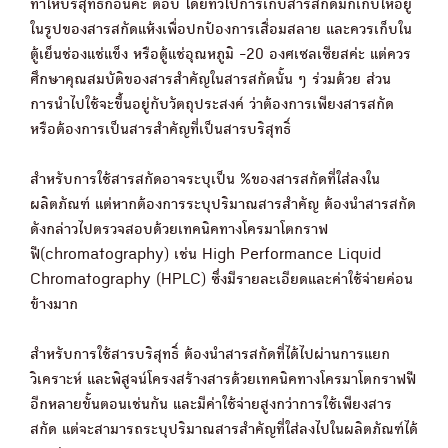
ทำให้บริสุทธิ์ก่อนคะ ตอบ โดยทั่วไปการเก็บสารสกัดมักเก็บให้อยู่
ในรูปของสารสกัดแห้งเพื่อปกป้องการเสื่อมสลาย และควรเก็บใน
ตู้เย็นช่องแช่แข็ง หรือตู้แช่อุณหภูมิ -20 องศเซลเซียสค่ะ แต่ควร
ศึกษาคุณสมบัติของสารสำคัญในสารสกัดนั้น ๆ ร่วมด้วย ส่วน
การนำไปใช้จะขึ้นอยู่กับวัตถุประสงค์ ว่าต้องการเพียงสารสกัด
หรือต้องการเป็นสารสำคัญที่เป็นสารบริสุทธิ์
สำหรับการใช้สารสกัดอาจระบุเป็น %ของสารสกัดที่ใส่ลงใน
ผลิตภัณฑ์ แต่หากต้องการระบุปริมาณสารสำคัญ ต้องนำสารสกัด
ดังกล่าวไปตรวจสอบด้วยเทคนิคทางโครมาโตกราฟ
ฟี(chromatography) เช่น High Performance Liquid
Chromatography (HPLC) ซึ่งมีรายละเอียดและค่าใช้จ่ายค่อน
ข้างมาก
สำหรับการใช้สารบริสุทธิ์ ต้องนำสารสกัดที่ได้ไปผ่านการแยก
วิเคราะห์ และพิสูจน์โครงสร้างสารด้วยเทคนิคทางโครมาโตกราฟฟี
อีกหลายขั้นตอนเช่นกัน และมีค่าใช้จ่ายสูงกว่าการใช้เพียงสาร
สกัด แต่จะสามารถระบุปริมาณสารสำคัญที่ใส่ลงไปในผลิตภัณฑ์ได้