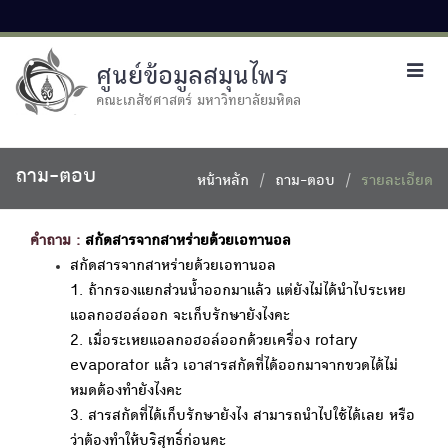
ศูนย์ข้อมูลสมุนไพร
Toggl
navig
คณะเภสัชศาสตร์ มหาวิทยาลัยมหิดล
ถาม-ตอบ
หน้าหลัก
ถาม-ตอบ
รายละเอียด
คำถาม :
สกัดสารจากสาหร่ายด้วยเอทานอล
สกัดสารจากสาหร่ายด้วยเอทานอล
1. ถ้ากรองแยกส่วนน้ำออกมาแล้ว แต่ยังไม่ได้นำไประเหย
แอลกอฮอล์ออก จะเก็บรักษายังไงคะ
2. เมื่อระเหยแอลกอฮอล์ออกด้วยเครื่อง rotary
evaporator แล้ว เอาสารสกัดที่ได้ออกมาจากขวดได้ไม่
หมดต้องทำยังไงคะ
3. สารสกัดที่ได้เก็บรักษายังไง สามารถนำไปใช้ได้เลย หรือ
ว่าต้องทำให้บริสุทธิ์ก่อนคะ