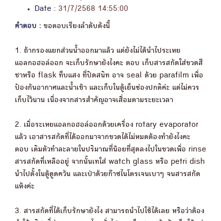
Date :
31/7/2568 14:55:00
คำตอบ :
ขอตอบเรียงลำดับดังนี้
1. ถ้ากรองแยกส่วนน้ำออกมาแล้ว แต่ยังไม่ได้นำไประเหย
แอลกอฮอล์ออก จะเก็บรักษายังไงคะ ตอบ เก็บสารสกัดใส่ขวดสี
ชาหรือ flask ทึบแสง ที่ปิดสนิท อาจ seal ด้วย parafilm เพื่อ
ป้องกันอากาศและน้ำเข้า และเก็บในตู้เย็นช่องปกติค่ะ แต่ไม่ควร
เก็บไว้นาน เนื่องจากสารสำคัญอาจเสื่อมตามระยะเวลา
2. เมื่อระเหยแอลกอฮอล์ออกด้วยเครื่อง rotary evaporator
แล้ว เอาสารสกัดที่ได้ออกมาจากขวดได้ไม่หมดต้องทำยังไงคะ
ตอบ เติมตัวทำละลายในปริมาณที่น้อยที่สุดลงไปในขวดเพื่อ rinse
สารสกัดที่เหลืออยู่ จากนั้นเทใส่ watch glass หรือ petri dish
นำไปตั้งในตู้ดูดควัน และเป่าด้วยก๊าซไนโตรเจนเบาๆ จนสารสกัด
แห้งค่ะ
3. สารสกัดที่ได้เก็บรักษายังไง สามารถนำไปใช้ได้เลย หรือว่าต้อง