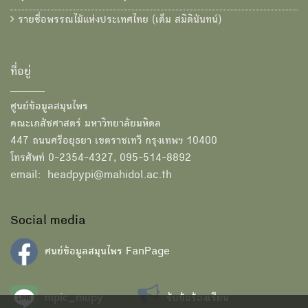
รายชื่อพรรณไม้แห่งประเทศไทย (เต็ม สมิตินันทน์)
ที่อยู่
ศูนย์ข้อมูลสมุนไพร
คณะเภสัชศาสตร์ มหาวิทยาลัยมหิดล
447 ถนนศรีอยุธยา เขตราชเทวี กรุงเทพฯ 10400
โทรศัพท์ 0-2354-4327, 095-514-8892
email: headpypi@mahidol.ac.th
Social media
ศนย์ข้อมูลสมุนไพร FanPage
mpic_mupy
รับข้อร้องเรียน