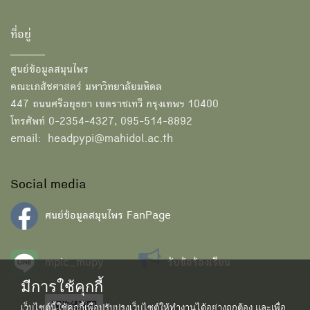
ที่อยู่
ศูนย์ข้อมูลสมุนไพร
คณะเภสัชศาสตร์ มหาวิทยาลัยมหิดล
447 ถนนศรีอยุธยา เขตราชเทวี กรุงเทพฯ 10400
โทรศัพท์ 0-2354-4327, 095-514-8892
email: headpypi@mahidol.ac.th
Social media
ศนย์ข้อมูลสมุนไพร FanPage
mpic_mupy
รับข้อร้องเรียน
มีการใช้คุกกี้
เว็บไซต์นี้ใช้คุกกี้เพื่อปรับปรุงเว็บไซต์ให้ทำงานได้อย่างถูกต้อง และเพื่อ