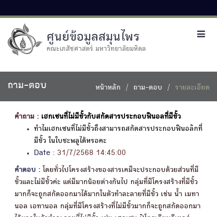
ศูนย์ข้อมูลสมุนไพร
Toggl
navig
คณะเภสัชศาสตร์ มหาวิทยาลัยมหิดล
ถาม-ตอบ
หน้าหลัก
ถาม-ตอบ
รายละเอียด
คำถาม :
เฮกเซนที่ไม่มีขั้วกับสกัดสารประกอบฟีนอลที่มีขั้ว
ทําไมเฮกเซนที่ไม่มีขั้วถึงสามารถสกัดสารประกอบฟีนอลิกที่
มีขั้ว ในใบชะพลูได้หรอคะ
Date :
31/7/2568 14:45:00
คำตอบ :
โดยทั่วไปโครงสร้างของสารเคมีจะประกอบด้วยส่วนที่มี
ขั้วและไม่มีขั้วค่ะ แต่มีมากน้อยต่างกันไป กลุ่มที่มีโครงสร้างที่มีขั้ว
มากก็จะถูกสกัดออกมาได้มากในตัวทำละลายที่มีขั้ว เช่น น้ำ เมทา
นอล เอทานอล กลุ่มที่มีโครงสร้างที่ไม่มีขั้วมากก็จะถูกสกัดออกมา