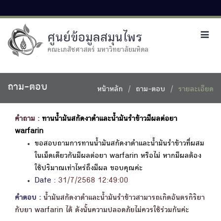
ศูนย์ข้อมูลสมุนไพร
Toggl
navig
คณะเภสัชศาสตร์ มหาวิทยาลัยมหิดล
ถาม-ตอบ
หน้าหลัก
ถาม-ตอบ
รายละเอียด
คำถาม :
ทานน้ำมันสกัดงาดำและน้ำมันรำข้าวมีผลต่อยา
warfarin
ขอสอบถามการทานน้ำมันสกัดงาดำและน้ำมันรำข้าวทึ่ผสม
ในเม็ดเดียวกันมีผลต่อยา warfarin หรือไม่ หากมีผลต้อง
ใช้ปริมาณเท่าไหร่ถึงมีผล ขอบคุณค่ะ
Date :
31/7/2568 12:49:00
คำตอบ :
น้ำมันสกัดงาดำและน้ำมันรำข้าวสามารถเกิดอันตรกิริยา
กับยา warfarin ได้ ดังนั้นความปลอดภัยไม่ควรใช้ร่วมกันค่ะ