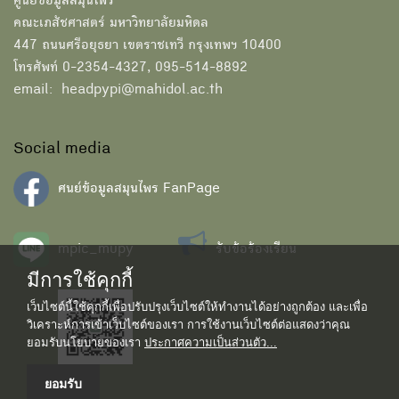
ศูนย์ข้อมูลสมุนไพร
คณะเภสัชศาสตร์ มหาวิทยาลัยมหิดล
447 ถนนศรีอยุธยา เขตราชเทวี กรุงเทพฯ 10400
โทรศัพท์ 0-2354-4327, 095-514-8892
email: headpypi@mahidol.ac.th
Social media
ศนย์ข้อมูลสมุนไพร FanPage
mpic_mupy
รับข้อร้องเรียน
มีการใช้คุกกี้
เว็บไซต์นี้ใช้คุกกี้เพื่อปรับปรุงเว็บไซต์ให้ทำงานได้อย่างถูกต้อง และเพื่อ
วิเคราะห์การเข้าเว็บไซต์ของเรา การใช้งานเว็บไซต์ต่อแสดงว่าคุณ
ยอมรับนโยบายของเรา
ประกาศความเป็นส่วนตัว...
ยอมรับ