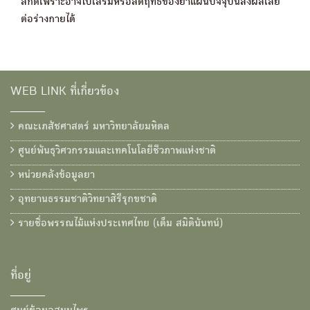
สกัดเพราะอาจไปเสริมหรือลดฤทธิ์ของยาแผนปัจจุบันส่งผลเสีย
ต่อร่างกายได้
WEB LINK ที่เกี่ยวข้อง
คณะเภสัชศาสตร์ มหาวิทยาลัยมหิดล
ศูนย์พันธุวิศวกรรมและเทคโนโลยีชีวภาพแห่งชาติ
หน่วยคลังข้อมูลยา
อุทยานธรรมชาติวิทยาสิรีรุกขชาติ
รายชื่อพรรณไม้แห่งประเทศไทย (เต็ม สมิตินันทน์)
ที่อยู่