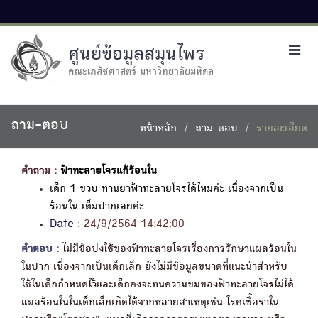
ศูนย์ข้อมูลสมุนไพร
Toggl
navig
คณะเภสัชศาสตร์ มหาวิทยาลัยมหิดล
ถาม-ตอบ
หน้าหลัก
ถาม-ตอบ
รายละเอียด
คำถาม :
ฟ้าทะลายโจรแก้ร้อนใน
เด็ก 1 ขวบ ทานยาฟ้าทะลายโจรได้ไหมค่ะ เนื่องจากเป็น
ร้อนใน เต็มปากเลยค่ะ
Date :
24/9/2564 14:42:00
คำตอบ :
ไม่มีข้อบ่งใช้ของฟ้าทะลายโจรเรื่องการรักษาแผลร้อนใน
ในปาก เนื่องจากเป็นเด็กเล็ก ยังไม่มีข้อมูลขนาดที่แนะนำสำหรับ
ใช้ในเด็กกำหนดไว้และเด็กคงจะทนความขมของฟ้าทะลายโจรไม่ได้
แผลร้อนในในเด็กเล็กเกิดได้จากหลายสาเหตุเช่น โรคเชื้อราใน