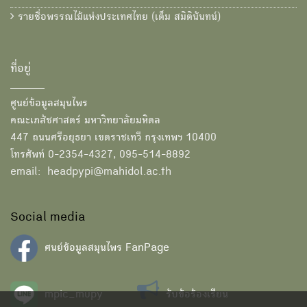
รายชื่อพรรณไม้แห่งประเทศไทย (เต็ม สมิตินันทน์)
ที่อยู่
ศูนย์ข้อมูลสมุนไพร
คณะเภสัชศาสตร์ มหาวิทยาลัยมหิดล
447 ถนนศรีอยุธยา เขตราชเทวี กรุงเทพฯ 10400
โทรศัพท์ 0-2354-4327, 095-514-8892
email: headpypi@mahidol.ac.th
Social media
ศนย์ข้อมูลสมุนไพร FanPage
mpic_mupy
รับข้อร้องเรียน