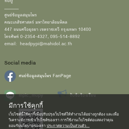
ที่อยู่
ศูนย์ข้อมูลสมุนไพร
คณะเภสัชศาสตร์ มหาวิทยาลัยมหิดล
447 ถนนศรีอยุธยา เขตราชเทวี กรุงเทพฯ 10400
โทรศัพท์ 0-2354-4327, 095-514-8892
email: headpypi@mahidol.ac.th
Social media
ศนย์ข้อมูลสมุนไพร FanPage
mpic_mupy
รับข้อร้องเรียน
มีการใช้คุกกี้
เว็บไซต์นี้ใช้คุกกี้เพื่อปรับปรุงเว็บไซต์ให้ทำงานได้อย่างถูกต้อง และเพื่อ
วิเคราะห์การเข้าเว็บไซต์ของเรา การใช้งานเว็บไซต์ต่อแสดงว่าคุณ
ยอมรับนโยบายของเรา
ประกาศความเป็นส่วนตัว...