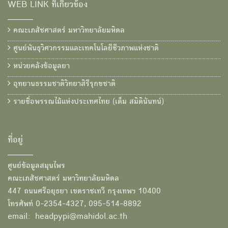
WEB LINK ที่เกี่ยวข้อง
คณะเภสัชศาสตร์ มหาวิทยาลัยมหิดล
ศูนย์พันธุวิศวกรรมและเทคโนโลยีชีวภาพแห่งชาติ
หน่วยคลังข้อมูลยา
อุทยานธรรมชาติวิทยาสิรีรุกขชาติ
รายชื่อพรรณไม้แห่งประเทศไทย (เต็ม สมิตินันทน์)
ที่อยู่
ศูนย์ข้อมูลสมุนไพร
คณะเภสัชศาสตร์ มหาวิทยาลัยมหิดล
447 ถนนศรีอยุธยา เขตราชเทวี กรุงเทพฯ 10400
โทรศัพท์ 0-2354-4327, 095-514-8892
email: headpypi@mahidol.ac.th