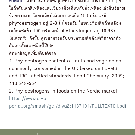
คำตอบ :
จากการสืบค้นข้อมูลพบว่า ปริมาณ phytoestrogen
ในถั่วลันเตาสีเหลืองและเขียว เมื่อเทียบกับถั่วเหลืองแล้วมีปริมาณ
น้อยกว่ามาก โดยเมล็ดถั่วลันเตาแช่แข็ง 100 กรัม จะมี
phytoestrogen อยู่ 2-3 ไมโครกรัม ในขณะที่เมล็ดถั่วเหลือง
เมล็ดแช่แข็ง 100 กรัม จะมี phytoestrogen อยู่ 10,687
ไมโครกรัม ดังนั้น คุณสามารถรับประทานผลิตภัณฑ์ที่ทำจากถั่ว
ลันเตาทั้งสองชนิดนี้ได้ค่ะ
ศึกษาข้อมูลเพิ่มเติมได้จาก
1. Phytoestrogen content of fruits and vegetables
commonly consumed in the UK based on LC–MS
and 13C-labelled standards. Food Chemistry. 2009;
116:542-554.
2. Phytoestrogens in foods on the Nordic market.
https://www.diva-
portal.org/smash/get/diva2:1137191/FULLTEXT01.pdf