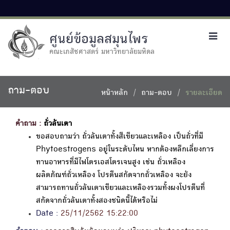
ศูนย์ข้อมูลสมุนไพร
Toggl
navig
คณะเภสัชศาสตร์ มหาวิทยาลัยมหิดล
ถาม-ตอบ
หน้าหลัก
ถาม-ตอบ
รายละเอียด
คำถาม :
ถั่วลันเตา
ขอสอบถามว่า ถั่วลันเตาทั้งสีเขียวและเหลือง เป็นถั่วที่มี
Phytoestrogens อยู่ในระดับไหน หากต้องหลีกเลี่ยงการ
ทานอาหารที่มีไฟโตรเอสโตรเจนสูง เช่น ถั่วเหลือง
ผลิตภัณฑ์ถั่วเหลือง โปรตีนสกัดจากถั่วเหลือง จะยัง
สามารถทานถั่วลันเตาเขียวและเหลืองรวมทั้งผงโปรตีนที่
สกัดจากถั่วลันเตาทั้งสองชนิดนี้ได้หรือไม่
Date :
25/11/2562 15:22:00