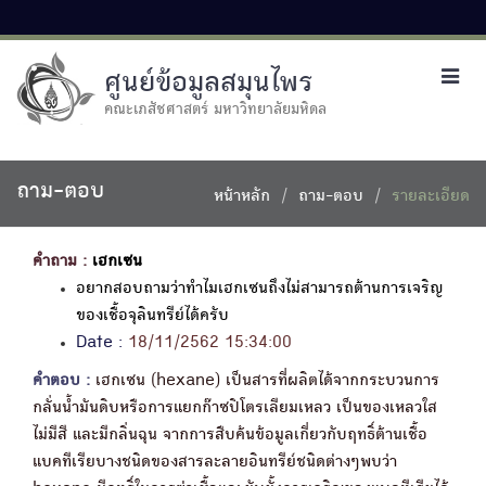
ศูนย์ข้อมูลสมุนไพร
Toggl
navig
คณะเภสัชศาสตร์ มหาวิทยาลัยมหิดล
ถาม-ตอบ
หน้าหลัก
ถาม-ตอบ
รายละเอียด
คำถาม :
เฮกเซน
อยากสอบถามว่าทำไมเฮกเซนถึงไม่สามารถต้านการเจริญ
ของเชื้อจุลินทรีย์ได้ครับ
Date :
18/11/2562 15:34:00
คำตอบ :
เฮกเซน (hexane) เป็นสารที่ผลิตได้จากกระบวนการ
กลั่นน้ำมันดิบหรือการแยกก๊าซปิโตรเลียมเหลว เป็นของเหลวใส
ไม่มีสี และมีกลิ่นฉุน จากการสืบค้นข้อมูลเกี่ยวกับฤทธิ์ต้านเชื้อ
แบคทีเรียบางชนิดของสารละลายอินทรีย์ชนิดต่างๆพบว่า