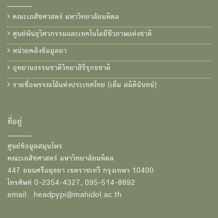
คณะเภสัชศาสตร์ มหาวิทยาลัยมหิดล
ศูนย์พันธุวิศวกรรมและเทคโนโลยีชีวภาพแห่งชาติ
หน่วยคลังข้อมูลยา
อุทยานธรรมชาติวิทยาสิรีรุกขชาติ
รายชื่อพรรณไม้แห่งประเทศไทย (เต็ม สมิตินันทน์)
ที่อยู่
ศูนย์ข้อมูลสมุนไพร
คณะเภสัชศาสตร์ มหาวิทยาลัยมหิดล
447 ถนนศรีอยุธยา เขตราชเทวี กรุงเทพฯ 10400
โทรศัพท์ 0-2354-4327, 095-514-8892
email: headpypi@mahidol.ac.th