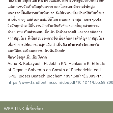
hexane มีฤทธิ์ในการฆ่าเชื้อและยับยั้งการเจริญของแบคทีเรียได้
แต่เฮกเซนจัดเป็นวัตถุอันตราย และไอระเหยมีความไวไฟสูง
นอกจากนี้ยังมีความเป็นพิษมาก จึงไม่เหมาะที่จะนำมาใช้เป็นน้ำยา
ฆ่าเชื้อต่างๆ แต่ด้วยคุณสมบัติในการแยกสารกลุ่ม none-polar
จึงมักถูกนำมาใช้ในงานสำหรับเป็นตัวทำละลายในอุตสาหกรรม
ต่างๆ เช่น เป็นส่วนผสมเพื่อเป็นตัวทำละลายสี และการสกัดสาร
จากสมุนไพร ซึ่งในส่วนของการใช้เพื่อสกัดสารสำคัญจากสมุนไพร
เมื่อทำการสกัดสารสิ้นสุดแล้ว จำเป็นต้องทำการกำจัดเฮกเซน
ออกให้หมดเพื่อลดความเป็นพิษด้วยค่ะ
ศึกษาข้อมูลเพิ่มเติมได้จาก
Aono R, Kobayashi H, Joblin KN, Horikoshi K. Effects
of Organic Solvents on Growth of Escherichia coli
K-12, Biosci Biotech Biochem.1994;58(11):2009-14.
https://www.tandfonline.com/doi/pdf/10.1271/bbb.58.20
WEB LINK ที่เกี่ยวข้อง