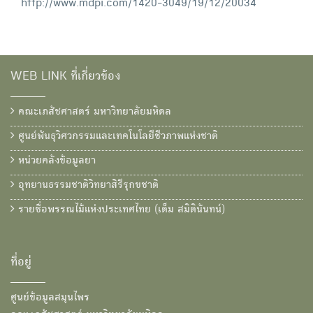
http://www.mdpi.com/1420-3049/19/12/20034
WEB LINK ที่เกี่ยวข้อง
คณะเภสัชศาสตร์ มหาวิทยาลัยมหิดล
ศูนย์พันธุวิศวกรรมและเทคโนโลยีชีวภาพแห่งชาติ
หน่วยคลังข้อมูลยา
อุทยานธรรมชาติวิทยาสิรีรุกขชาติ
รายชื่อพรรณไม้แห่งประเทศไทย (เต็ม สมิตินันทน์)
ที่อยู่
ศูนย์ข้อมูลสมุนไพร