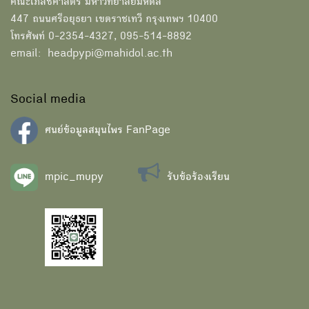
คณะเภสัชศาสตร์ มหาวิทยาลัยมหิดล
447 ถนนศรีอยุธยา เขตราชเทวี กรุงเทพฯ 10400
โทรศัพท์ 0-2354-4327, 095-514-8892
email: headpypi@mahidol.ac.th
Social media
ศนย์ข้อมูลสมุนไพร FanPage
mpic_mupy
รับข้อร้องเรียน