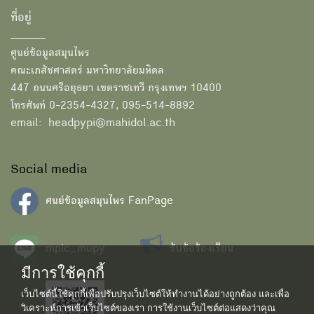
ที่อยู่
ศูนย์ข้อมูลสมุนไพร
คณะเภสัชศาสตร์ มหาวิทยาลัยมหิดล
447 ถนนศรีอยุธยา เขตราชเทวี กรุงเทพฯ 10400
โทรศัพท์ 0-2354-4327, 095-514-8892
email: headpypi@mahidol.ac.th
Social media
ศนย์ข้อมูลสมุนไพร FanPage
mpic_mupy
รับข้อร้องเรียน
มีการใช้คุกกี้
เว็บไซต์นี้ใช้คุกกี้เพื่อปรับปรุงเว็บไซต์ให้ทำงานได้อย่างถูกต้อง และเพื่อ
วิเคราะห์การเข้าเว็บไซต์ของเรา การใช้งานเว็บไซต์ต่อแสดงว่าคุณ