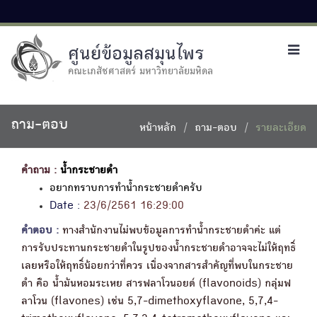
ศูนย์ข้อมูลสมุนไพร
Toggl
navig
คณะเภสัชศาสตร์ มหาวิทยาลัยมหิดล
ถาม-ตอบ
หน้าหลัก
ถาม-ตอบ
รายละเอียด
คำถาม :
น้ำกระชายดำ
อยากทราบการทำน้ำกระชายดำครับ
Date :
23/6/2561 16:29:00
คำตอบ :
ทางสำนักงานไม่พบข้อมูลการทำน้ำกระชายดำค่ะ แต่
การรับประทานกระชายดำในรูปของน้ำกระชายดำอาจจะไม่ให้ฤทธิ์
เลยหรือให้ฤทธิ์น้อยกว่าที่ควร เนื่องจากสารสำคัญที่พบในกระชาย
ดำ คือ น้ำมันหอมระเหย สารฟลาโวนอยด์ (flavonoids) กลุ่มฟ
ลาโวน (flavones) เช่น 5,7-dimethoxyflavone, 5,7,4-