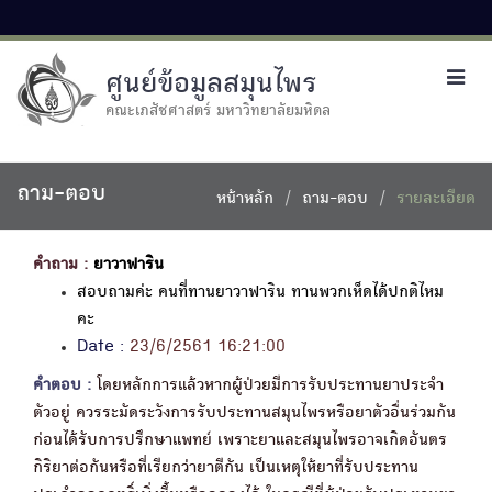
ศูนย์ข้อมูลสมุนไพร
Toggl
navig
คณะเภสัชศาสตร์ มหาวิทยาลัยมหิดล
ถาม-ตอบ
หน้าหลัก
ถาม-ตอบ
รายละเอียด
คำถาม :
ยาวาฟาริน
สอบถามค่ะ คนที่ทานยาวาฟาริน ทานพวกเห็ดได้ปกติไหม
คะ
Date :
23/6/2561 16:21:00
คำตอบ :
โดยหลักการแล้วหากผู้ป่วยมีการรับประทานยาประจำ
ตัวอยู่ ควรระมัดระวังการรับประทานสมุนไพรหรือยาตัวอื่นร่วมกัน
ก่อนได้รับการปรึกษาแพทย์ เพราะยาและสมุนไพรอาจเกิดอันตร
กิริยาต่อกันหรือที่เรียกว่ายาตีกัน เป็นเหตุให้ยาที่รับประทาน