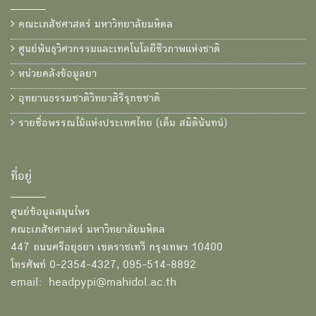
คณะเภสัชศาสตร์ มหาวิทยาลัยมหิดล
ศูนย์พันธุวิศวกรรมและเทคโนโลยีชีวภาพแห่งชาติ
หน่วยคลังข้อมูลยา
อุทยานธรรมชาติวิทยาสิรีรุกขชาติ
รายชื่อพรรณไม้แห่งประเทศไทย (เต็ม สมิตินันทน์)
ที่อยู่
ศูนย์ข้อมูลสมุนไพร
คณะเภสัชศาสตร์ มหาวิทยาลัยมหิดล
447 ถนนศรีอยุธยา เขตราชเทวี กรุงเทพฯ 10400
โทรศัพท์ 0-2354-4327, 095-514-8892
email: headpypi@mahidol.ac.th