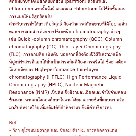
สกัดหยาบที่ได้ไปสกัดแยกส่วน (partition) ด้วยน้ำและ
chloroform จากนั้นจึงนำส่วนของ chloroform ไปใช้ในขั้นตอน
การแยกให้บริสุทธิ์ต่อไป
สำหรับการทำให้สารที่บริสุทธิ์ ต้องนำสารสกัดหยาบที่ได้ไปผ่านขั้น
ตอนการแยกสารด้วยการใช้เทคนิค chromatography ต่างๆ
เช่น Quick -column chromatography (QCC), Column
chromatography (CC), Thin-Layer Chromatography
(TLC), การตกผลึก เป็นต้น นอกจากนี้ยังต้องมีวิธีวิเคราะห์เพื่อ
พิสูจน์ว่าสารที่แยกได้นั้นเป็นสารชนิดที่ต้องการหรือไม่ ซึ่งอาจต้อง
ใช้เทคนิคของ High-performance thin-layer
chromatography (HPTLC), High Performance Liquid
Chromatography (HPLC), Nuclear Magnetic
Resonance (NMR) เป็นต้น ซึ่งมีรายละเอียดและค่าใช้จ่ายค่อน
ข้างมาก หากสนใจลองศึกษาในงานวิจัยตามรายชื่อที่แนบมา หรือ
มาสืบค้นงานวิจัยเพิ่มเติมได้ที่สำนักงานฯ ซึ่งมีค่าบริการค่ะ
Ref :
- วิภา สุโรจนะเมธากุล และ ชิดลม ฮิรางะ. การสกัดสารแทน