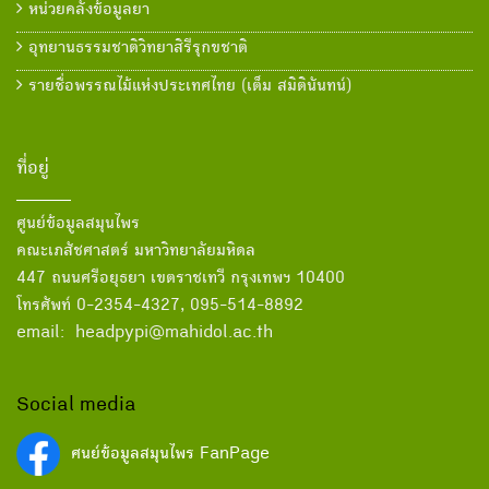
หน่วยคลังข้อมูลยา
อุทยานธรรมชาติวิทยาสิรีรุกขชาติ
รายชื่อพรรณไม้แห่งประเทศไทย (เต็ม สมิตินันทน์)
ที่อยู่
ศูนย์ข้อมูลสมุนไพร
คณะเภสัชศาสตร์ มหาวิทยาลัยมหิดล
447 ถนนศรีอยุธยา เขตราชเทวี กรุงเทพฯ 10400
โทรศัพท์ 0-2354-4327, 095-514-8892
email: headpypi@mahidol.ac.th
Social media
ศนย์ข้อมูลสมุนไพร FanPage