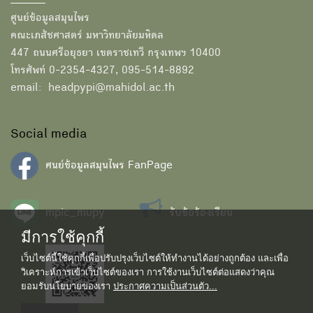
ศูนย์ข้อมูลสมุนไพร
คณะเภสัชศาสตร์ มหาวิทยาลัยมหิดล
447 ถนนศรีอยุธยา เขตราชเทวี กรุงเทพฯ 10400
โทรศัพท์ 0-2354-4327, 095-514-8892
email: headpypi@mahidol.ac.th
Social media
ศนย์ข้อมูลสมุนไพร FanPage
mpic_mupy
รับข้อร้องเรียน
มีการใช้คุกกี้
เว็บไซต์นี้ใช้คุกกี้เพื่อปรับปรุงเว็บไซต์ให้ทำงานได้อย่างถูกต้อง และเพื่อ
วิเคราะห์การเข้าเว็บไซต์ของเรา การใช้งานเว็บไซต์ต่อแสดงว่าคุณ
ยอมรับนโยบายของเรา
ประกาศความเป็นส่วนตัว...