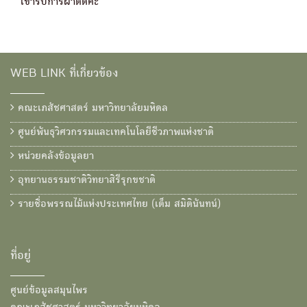
เข้ารับการผ่าตัดค่ะ
WEB LINK ที่เกี่ยวข้อง
คณะเภสัชศาสตร์ มหาวิทยาลัยมหิดล
ศูนย์พันธุวิศวกรรมและเทคโนโลยีชีวภาพแห่งชาติ
หน่วยคลังข้อมูลยา
อุทยานธรรมชาติวิทยาสิรีรุกขชาติ
รายชื่อพรรณไม้แห่งประเทศไทย (เต็ม สมิตินันทน์)
ที่อยู่
ศูนย์ข้อมูลสมุนไพร