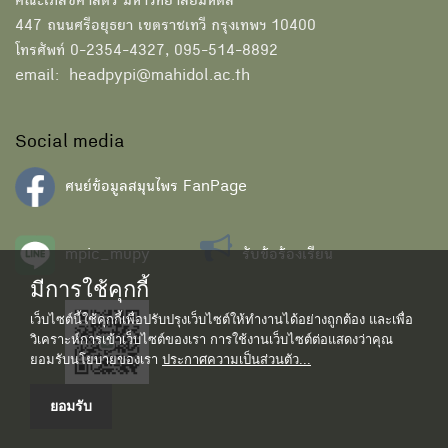
คณะเภสัชศาสตร์ มหาวิทยาลัยมหิดล
447 ถนนศรีอยุธยา เขตราชเทวี กรุงเทพฯ 10400
โทรศัพท์ 0-2354-4327, 095-514-8892
email: headpypi@mahidol.ac.th
Social media
ศนย์ข้อมูลสมุนไพร FanPage
mpic_mupy
รับข้อร้องเรียน
มีการใช้คุกกี้
เว็บไซต์นี้ใช้คุกกี้เพื่อปรับปรุงเว็บไซต์ให้ทำงานได้อย่างถูกต้อง และเพื่อ
วิเคราะห์การเข้าเว็บไซต์ของเรา การใช้งานเว็บไซต์ต่อแสดงว่าคุณ
ยอมรับนโยบายของเรา
ประกาศความเป็นส่วนตัว...
ยอมรับ