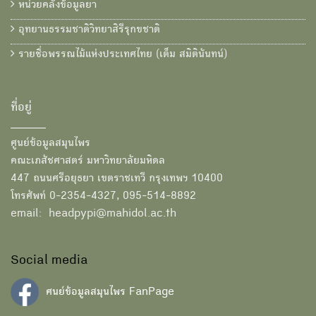
หน่วยคลังข้อมูลยา
อุทยานธรรมชาติวิทยาสิรีรุกขชาติ
รายชื่อพรรณไม้แห่งประเทศไทย (เต็ม สมิตินันทน์)
ที่อยู่
ศูนย์ข้อมูลสมุนไพร
คณะเภสัชศาสตร์ มหาวิทยาลัยมหิดล
447 ถนนศรีอยุธยา เขตราชเทวี กรุงเทพฯ 10400
โทรศัพท์ 0-2354-4327, 095-514-8892
email: headpypi@mahidol.ac.th
Social media
ศนย์ข้อมูลสมุนไพร FanPage