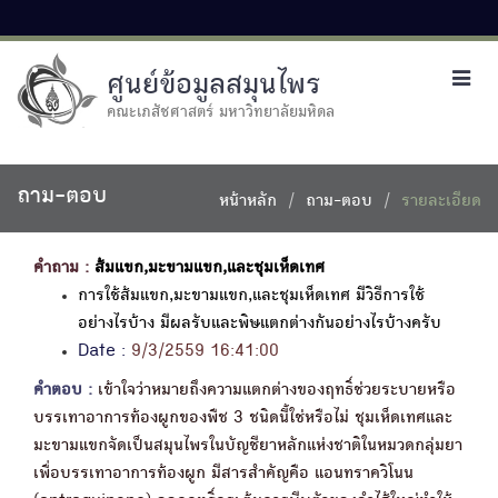
ศูนย์ข้อมูลสมุนไพร
Toggl
navig
คณะเภสัชศาสตร์ มหาวิทยาลัยมหิดล
ถาม-ตอบ
หน้าหลัก
ถาม-ตอบ
รายละเอียด
คำถาม :
ส้มแขก,มะขามแขก,และชุมเห็ดเทศ
การใช้ส้มแขก,มะขามแขก,และชุมเห็ดเทศ มีวิธีการใช้
อย่างไรบ้าง มีผลรับและพิษแตกต่างกันอย่างไรบ้างครับ
Date :
9/3/2559 16:41:00
คำตอบ :
เข้าใจว่าหมายถึงความแตกต่างของฤทธิ์ช่วยระบายหรือ
บรรเทาอาการท้องผูกของพืช 3 ชนิดนี้ใช่หรือไม่ ชุมเห็ดเทศและ
มะขามแขกจัดเป็นสมุนไพรในบัญชียาหลักแห่งชาติในหมวดกลุ่มยา
เพื่อบรรเทาอาการท้องผูก มีสารสำคัญคือ แอนทราควิโนน