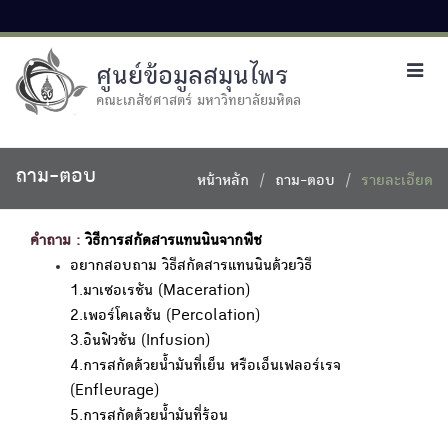
ศูนย์ข้อมูลสมุนไพร
Toggl
navig
คณะเภสัชศาสตร์ มหาวิทยาลัยมหิดล
ถาม-ตอบ
หน้าหลัก
ถาม-ตอบ
รายละเอียด
คำถาม :
วิธีการสกัดสารแทนนินจากพืช
อยากสอบถาม วิธีสกัดสารแทนนินด้วยวิธี
1.มาเซอเรชัน (Maceration)
2.เพอร์โคเลชัน (Percolation)
3.อินฟิวชัน (Infusion)
4.การสกัดด้วยน้ำมันที่เย็น หรือเอ็นเฟลอร์เรจ
(Enfleurage)
5.การสกัดด้วยน้ำมันที่ร้อน