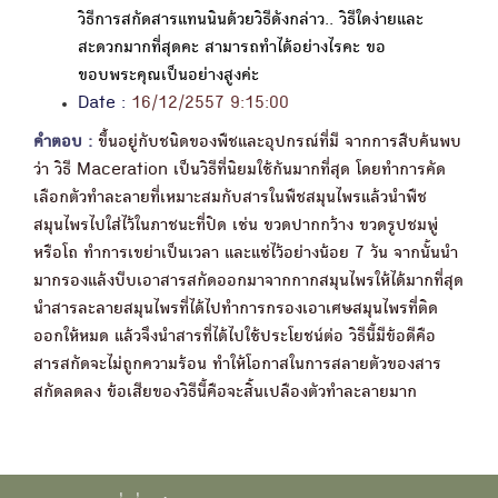
วิธีการสกัดสารแทนนินด้วยวิธีดังกล่าว.. วิธีใดง่ายและ
สะดวกมากที่สุดคะ สามารถทำได้อย่างไรคะ ขอ
ขอบพระคุณเป็นอย่างสูงค่ะ
Date :
16/12/2557 9:15:00
คำตอบ :
ขึ้นอยู่กับชนิดของพืชและอุปกรณ์ที่มี จากการสืบค้นพบ
ว่า วิธี Maceration เป็นวิธีที่นิยมใช้กันมากที่สุด โดยทำการคัด
เลือกตัวทำละลายที่เหมาะสมกับสารในพืชสมุนไพรแล้วนำพืช
สมุนไพรไปใส่ไว้ในภาชนะที่ปิด เช่น ขวดปากกว้าง ขวดรูปชมพู่
หรือโถ ทำการเขย่าเป็นเวลา และแช่ไว้อย่างน้อย 7 วัน จากนั้นนำ
มากรองแล้งบีบเอาสารสกัดออกมาจากกากสมุนไพรให้ได้มากที่สุด
นำสารละลายสมุนไพรที่ได้ไปทำการกรองเอาเศษสมุนไพรที่ติด
ออกให้หมด แล้วจึงนำสารที่ได้ไปใช้ประโยชน์ต่อ วิธีนี้มีข้อดีคือ
สารสกัดจะไม่ถูกความร้อน ทำให้โอกาสในการสลายตัวของสาร
สกัดลดลง ข้อเสียของวิธีนี้คือจะสิ้นเปลืองตัวทำละลายมาก