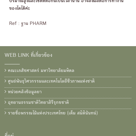
ปริมาณสูงและใช้ติดต่อกันเป็นเวลานาน อาจส่งผลต่อการทำงาน
ของไตได้ค่ะ
Ref : ฐาน PHARM
WEB LINK ที่เกี่ยวข้อง
คณะเภสัชศาสตร์ มหาวิทยาลัยมหิดล
ศูนย์พันธุวิศวกรรมและเทคโนโลยีชีวภาพแห่งชาติ
หน่วยคลังข้อมูลยา
อุทยานธรรมชาติวิทยาสิรีรุกขชาติ
รายชื่อพรรณไม้แห่งประเทศไทย (เต็ม สมิตินันทน์)