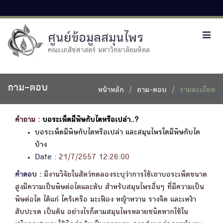
ศูนย์ข้อมูลสมุนไพร
Toggl
navig
คณะเภสัชศาสตร์ มหาวิทยาลัยมหิดล
ถาม-ตอบ
หน้าหลัก
ถาม-ตอบ
รายละเอียด
คำถาม :
บอระเพ็ดมึพิษกับไตหรือเปล่า..?
บอระเพ็ดมีพิษกับไตหรือเปล่า และสมุนไพรใดมีพิษกับไต
บ้าง
Date :
21/7/2557 12:26:00
คำตอบ :
มีงานวิจัยในสัตว์ทดลองระบุว่าการใช้เถาบอระเพ็ดขนาด
สูงมีความเป็นพิษต่อไตและตับ สำหรับสมุนไพรอื่นๆ ที่มีความเป็น
พิษต่อไต ได้แก่ ไคร้เครือ มะเฟือง หญ้าหวาน รางจืด และเหง้า
สับปะรด เป็นต้น อย่างไรก็ตามสมุนไพรหลายชนิดหากใช้ใน