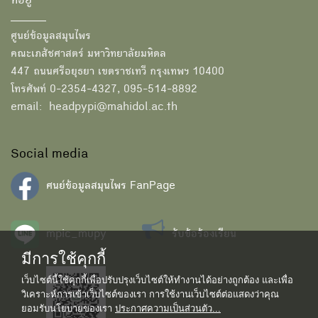
ที่อยู่
ศูนย์ข้อมูลสมุนไพร
คณะเภสัชศาสตร์ มหาวิทยาลัยมหิดล
447 ถนนศรีอยุธยา เขตราชเทวี กรุงเทพฯ 10400
โทรศัพท์ 0-2354-4327, 095-514-8892
email: headpypi@mahidol.ac.th
Social media
ศนย์ข้อมูลสมุนไพร FanPage
mpic_mupy
รับข้อร้องเรียน
มีการใช้คุกกี้
เว็บไซต์นี้ใช้คุกกี้เพื่อปรับปรุงเว็บไซต์ให้ทำงานได้อย่างถูกต้อง และเพื่อ
วิเคราะห์การเข้าเว็บไซต์ของเรา การใช้งานเว็บไซต์ต่อแสดงว่าคุณ
ยอมรับนโยบายของเรา
ประกาศความเป็นส่วนตัว...