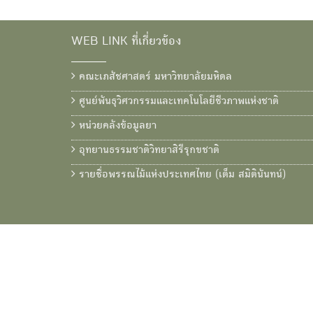
WEB LINK ที่เกี่ยวข้อง
คณะเภสัชศาสตร์ มหาวิทยาลัยมหิดล
ศูนย์พันธุวิศวกรรมและเทคโนโลยีชีวภาพแห่งชาติ
หน่วยคลังข้อมูลยา
อุทยานธรรมชาติวิทยาสิรีรุกขชาติ
รายชื่อพรรณไม้แห่งประเทศไทย (เต็ม สมิตินันทน์)