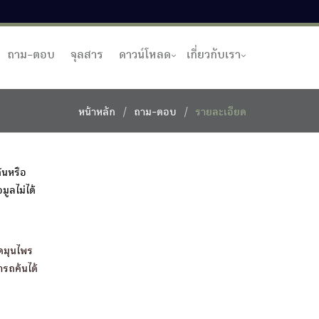
ถาม-ตอบ
จุลสาร
ดาวน์โหลด
เกี่ยวกับเรา
หน้าหลัก
ถาม-ตอบ
รายละเอียด
ันหรือ
ูลไม่ได้
ดมุนไพร
ารถค้นได้