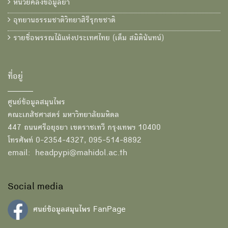
หน่วยคลังข้อมูลยา
อุทยานธรรมชาติวิทยาสิรีรุกขชาติ
รายชื่อพรรณไม้แห่งประเทศไทย (เต็ม สมิตินันทน์)
ที่อยู่
ศูนย์ข้อมูลสมุนไพร
คณะเภสัชศาสตร์ มหาวิทยาลัยมหิดล
447 ถนนศรีอยุธยา เขตราชเทวี กรุงเทพฯ 10400
โทรศัพท์ 0-2354-4327, 095-514-8892
email: headpypi@mahidol.ac.th
Social media
ศนย์ข้อมูลสมุนไพร FanPage