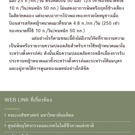
และ 25 ก./กก./วัน หรือคิดเป็น 50 และ 125 เท่าของขนาดที่ใช้
10 ก./วัน/คนหนัก 50 กก.) ไม่แสดงอาการพิษหรือฤทธิ์ข้างเคียง
ในสัตว์ทดลอง แต่จะพบอาการโป่งพองของกรวยไตหนูขาวเมื่อ
ป้อนสารสกัดหญ้าหนวดแมวที่ขนาด 4.8 ก./กก./วัน (250 เท่า
ของขนาดที่ใช้ 10 ก./วัน/คนหนัก 50 กก.)
แต่อย่างไรก็ตามขณะนี้ยังไม่มีงานวิจัยที่รายงานความ
เป็นพิษหรือรายงานความปลอดภัยสำหรับการใช้หญ้าหนวดแมวใน
ระหว่างตั้งครรภ์ค่ะ ดังนั้นเพื่อความปลอดภัยควรหลีกเลี่ยงการรับ
ประทานหญ้าหนวดแมวทั้งระหว่างตั้งครรภ์และระหว่างให้นมบุตร
และอยู่ภายใต้การดูแลของแพทย์อย่างใกล้ชิด
WEB LINK ที่เกี่ยวข้อง
คณะเภสัชศาสตร์ มหาวิทยาลัยมหิดล
ศูนย์พันธุวิศวกรรมและเทคโนโลยีชีวภาพแห่งชาติ