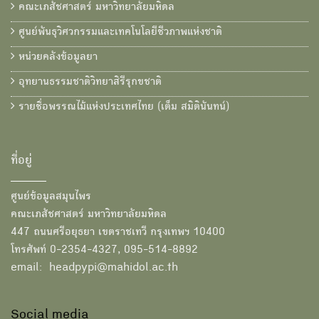
คณะเภสัชศาสตร์ มหาวิทยาลัยมหิดล
ศูนย์พันธุวิศวกรรมและเทคโนโลยีชีวภาพแห่งชาติ
หน่วยคลังข้อมูลยา
อุทยานธรรมชาติวิทยาสิรีรุกขชาติ
รายชื่อพรรณไม้แห่งประเทศไทย (เต็ม สมิตินันทน์)
ที่อยู่
ศูนย์ข้อมูลสมุนไพร
คณะเภสัชศาสตร์ มหาวิทยาลัยมหิดล
447 ถนนศรีอยุธยา เขตราชเทวี กรุงเทพฯ 10400
โทรศัพท์ 0-2354-4327, 095-514-8892
email: headpypi@mahidol.ac.th
Social media