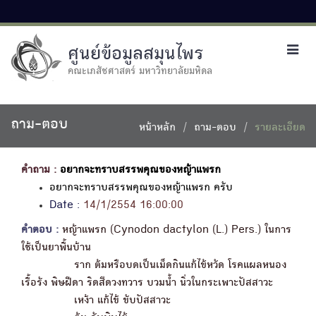
ศูนย์ข้อมูลสมุนไพร
Toggl
navig
คณะเภสัชศาสตร์ มหาวิทยาลัยมหิดล
ถาม-ตอบ
หน้าหลัก
ถาม-ตอบ
รายละเอียด
คำถาม :
อยากจะทราบสรรพคุณของหญ้าแพรก
อยากจะทราบสรรพคุณของหญ้าแพรก ครับ
Date :
14/1/2554 16:00:00
คำตอบ :
หญ้าแพรก (Cynodon dactylon (L.) Pers.) ในการ
ใช้เป็นยาพื้นบ้าน
ราก ต้มหรือบดเป็นเม็ดกินแก้ไข้หวัด โรคแผลหนอง
เรื้อรัง พิษฝีดา ริดสีดวงทวาร บวมน้ำ นิ่วในกระเพาะปัสสาวะ
เหง้า แก้ไข้ ขับปัสสาวะ