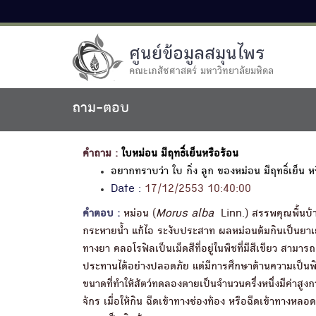
ศูนย์ข้อมูลสมุนไพร
คณะเภสัชศาสตร์ มหาวิทยาลัยมหิดล
ถาม-ตอบ
คำถาม :
ใบหม่อน มีฤทธิ์เย็นหรือร้อน
อยากทราบว่า ใบ กิ่ง ลูก ของหม่อน มีฤทธิ์เย็น
Date :
17/12/2553 10:40:00
คำตอบ :
หม่อน (
Morus alba
Linn.) สรรพคุณพื้นบ้านพ
กระหายน้ำ แก้ไอ ระงับประสาท ผลหม่อนต้มกินเป็นยาเย็
ทางยา คลอโรฟิลเป็นเม็ดสีที่อยู่ในพืชที่มีสีเขียว สามาร
ประทานได้อย่างปลอดภัย แต่มีการศึกษาด้านความเป็นพิษพ
ขนาดที่ทำให้สัตว์ทดลองตายเป็นจำนวนครึ่งหนึ่งมีค่าสูง
จักร เมื่อให้กิน ฉีดเข้าทางช่องท้อง หรือฉีดเข้าทางห