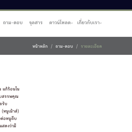
ถาม-ตอบ
จุลสาร
ดาวน์โหลด
เกี่ยวกับเรา
หน้าหลัก
ถาม-ตอบ
รายละเอียด
น แก้ร้อนใน
่พบสรรพคุณ
รถรับ
หนูเม้าส์)
ต่อหนูถีบ
แสดงว่ามี