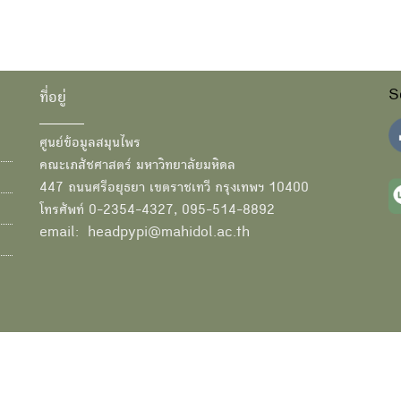
S
ที่อยู่
ศูนย์ข้อมูลสมุนไพร
คณะเภสัชศาสตร์ มหาวิทยาลัยมหิดล
447 ถนนศรีอยุธยา เขตราชเทวี กรุงเทพฯ 10400
โทรศัพท์ 0-2354-4327, 095-514-8892
email: headpypi@mahidol.ac.th