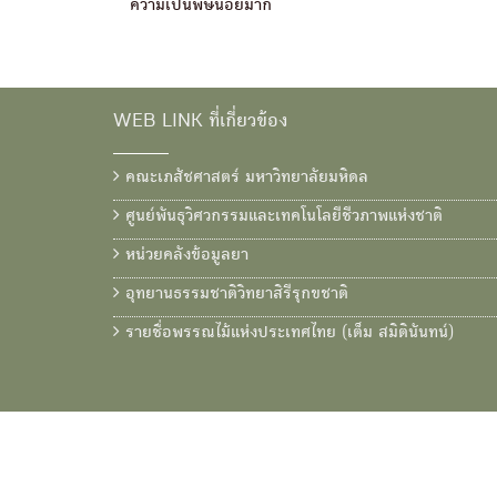
ความเป็นพิษน้อยมาก
WEB LINK ที่เกี่ยวข้อง
คณะเภสัชศาสตร์ มหาวิทยาลัยมหิดล
ศูนย์พันธุวิศวกรรมและเทคโนโลยีชีวภาพแห่งชาติ
หน่วยคลังข้อมูลยา
อุทยานธรรมชาติวิทยาสิรีรุกขชาติ
รายชื่อพรรณไม้แห่งประเทศไทย (เต็ม สมิตินันทน์)