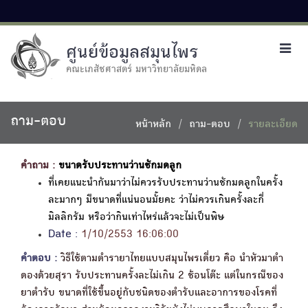
ศูนย์ข้อมูลสมุนไพร
Toggl
navig
คณะเภสัชศาสตร์ มหาวิทยาลัยมหิดล
ถาม-ตอบ
หน้าหลัก
ถาม-ตอบ
รายละเอียด
คำถาม :
ขนาดรับประทานว่านชักมดลูก
ที่เคยแนะนำกันมาว่าไม่ควรรับประทานว่านชักมดลูกในครั้ง
ละมากๆ มีขนาดที่แน่นอนมั้ยคะ ว่าไม่ควรเกินครั้งละกี่
มิลลิกรัม หรือว่ากินเท่าไหร่แล้วจะไม่เป็นพิษ
Date :
1/10/2553 16:06:00
คำตอบ :
วิธีใช้ตามตำรายาไทยแบบสมุนไพรเดี่ยว คือ นำหัวมาตำ
ดองด้วยสุรา รับประทานครั้งละไม่เกิน 2 ช้อนโต๊ะ แต่ในกรณีของ
ยาตำรับ ขนาดที่ใช้ขึ้นอยู่กับชนิดของตำรับและอาการของโรคที่