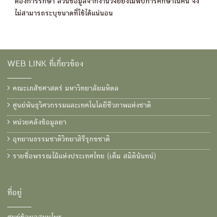
ต้องการรักษา ส่วนข้อมูลจากงานวิจัยยังไม่พบการศึกษาในคน จึง
ไม่สามารถระบุขนาดที่ใช้ได้แน่นอน
WEB LINK ที่เกี่ยวข้อง
คณะเภสัชศาสตร์ มหาวิทยาลัยมหิดล
ศูนย์พันธุวิศวกรรมและเทคโนโลยีชีวภาพแห่งชาติ
หน่วยคลังข้อมูลยา
อุทยานธรรมชาติวิทยาสิรีรุกขชาติ
รายชื่อพรรณไม้แห่งประเทศไทย (เต็ม สมิตินันทน์)
ที่อยู่