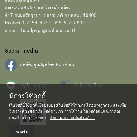
ศูนย์ข้อมูลสมุนไพร
คณะเภสัชศาสตร์ มหาวิทยาลัยมหิดล
447 ถนนศรีอยุธยา เขตราชเทวี กรุงเทพฯ 10400
โทรศัพท์ 0-2354-4327, 095-514-8892
email: headpypi@mahidol.ac.th
Social media
ศนย์ข้อมูลสมุนไพร FanPage
mpic_mupy
รับข้อร้องเรียน
มีการใช้คุกกี้
เว็บไซต์นี้ใช้คุกกี้เพื่อปรับปรุงเว็บไซต์ให้ทำงานได้อย่างถูกต้อง และเพื่อ
วิเคราะห์การเข้าเว็บไซต์ของเรา การใช้งานเว็บไซต์ต่อแสดงว่าคุณ
ยอมรับนโยบายของเรา
ประกาศความเป็นส่วนตัว...
ยอมรับ