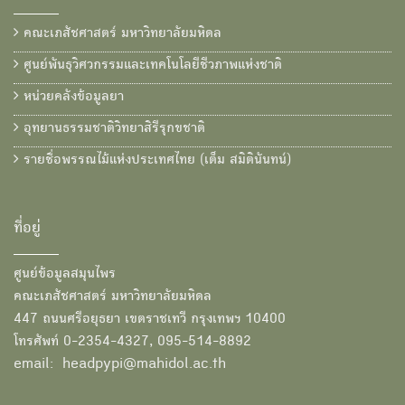
คณะเภสัชศาสตร์ มหาวิทยาลัยมหิดล
ศูนย์พันธุวิศวกรรมและเทคโนโลยีชีวภาพแห่งชาติ
หน่วยคลังข้อมูลยา
อุทยานธรรมชาติวิทยาสิรีรุกขชาติ
รายชื่อพรรณไม้แห่งประเทศไทย (เต็ม สมิตินันทน์)
ที่อยู่
ศูนย์ข้อมูลสมุนไพร
คณะเภสัชศาสตร์ มหาวิทยาลัยมหิดล
447 ถนนศรีอยุธยา เขตราชเทวี กรุงเทพฯ 10400
โทรศัพท์ 0-2354-4327, 095-514-8892
email: headpypi@mahidol.ac.th