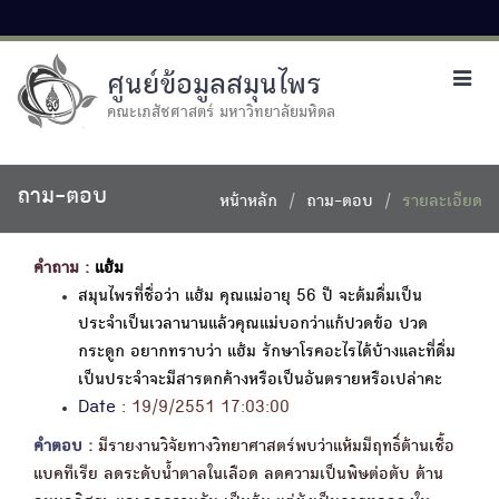
ศูนย์ข้อมูลสมุนไพร
Toggl
navig
คณะเภสัชศาสตร์ มหาวิทยาลัยมหิดล
ถาม-ตอบ
หน้าหลัก
ถาม-ตอบ
รายละเอียด
คำถาม :
แฮ้ม
สมุนไพรที่ชื่อว่า แฮ้ม คุณแม่อายุ 56 ปี จะต้มดื่มเป็น
ประจำเป็นเวลานานแล้วคุณแม่บอกว่าแก้ปวดข้อ ปวด
กระดูก อยากทราบว่า แฮ้ม รักษาโรคอะไรได้บ้างและที่ดื่ม
เป็นประจำจะมีสารตกค้างหรือเป็นอันตรายหรือเปล่าคะ
Date :
19/9/2551 17:03:00
คำตอบ :
มีรายงานวิจัยทางวิทยาศาสตร์พบว่าแห้มมีฤทธิ์ต้านเชื้อ
แบคทีเรีย ลดระดับน้ำตาลในเลือด ลดความเป็นพิษต่อตับ ต้าน