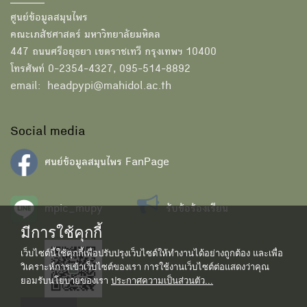
ศูนย์ข้อมูลสมุนไพร
คณะเภสัชศาสตร์ มหาวิทยาลัยมหิดล
447 ถนนศรีอยุธยา เขตราชเทวี กรุงเทพฯ 10400
โทรศัพท์ 0-2354-4327, 095-514-8892
email: headpypi@mahidol.ac.th
Social media
ศนย์ข้อมูลสมุนไพร FanPage
mpic_mupy
รับข้อร้องเรียน
มีการใช้คุกกี้
เว็บไซต์นี้ใช้คุกกี้เพื่อปรับปรุงเว็บไซต์ให้ทำงานได้อย่างถูกต้อง และเพื่อ
วิเคราะห์การเข้าเว็บไซต์ของเรา การใช้งานเว็บไซต์ต่อแสดงว่าคุณ
ยอมรับนโยบายของเรา
ประกาศความเป็นส่วนตัว...