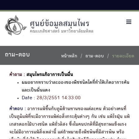
ศูนย์ข้อมูลสมุนไพร
Toggl
navig
คณะเภสัชศาสตร์ มหาวิทยาลัยมหิดล
ถาม-ตอบ
หน้าหลัก
ถาม-ตอบ
รายละเอียด
คำถาม :
สมุนไพรแก้อาการเป็นผื่น
ผมอยากทราบว่าละอองของพืชชนิดใดที่ทำให้เกิดอาการคัน
และเป็นผื่นแดง
Date :
28/3/2551 14:33:00
คำตอบ :
อาการแพ้ขึ้นกับภูมิต้านทานของแต่ละคน ตัวอย่างคนที่
เป็นภูมิแพ้ที่จะมีอาการแพ้ต่อสิ่งกระตุ้นต่างๆ กัน เช่น แพ้ไรฝุ่น แพ้
เกสรดอกไม้บางชนิด แพ้ถั่วลิสง ซึ่งในคนปกติที่มีสุขภาพแข็งแรง
จะไม่มีอาการแพ้สิ่งเหล่านี้ แต่ถ้าหมายถึงพืชพิษที่มีสารพิษ หรือ