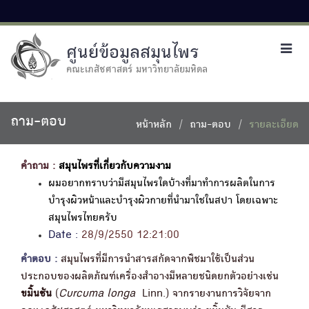
ศูนย์ข้อมูลสมุนไพร
Toggl
navig
คณะเภสัชศาสตร์ มหาวิทยาลัยมหิดล
ถาม-ตอบ
หน้าหลัก
ถาม-ตอบ
รายละเอียด
คำถาม :
สมุนไพรที่เกี่ยวกับความงาม
ผมอยากทราบว่ามีสมุนไพรใดบ้างที่มาทำการผลิตในการ
บำรุงผิวหน้าและบำรุงผิวกายที่นำมาใชในสปา โดยเฉพาะ
สมุนไพรไทยครับ
Date :
28/9/2550 12:21:00
คำตอบ :
สมุนไพรที่มีการนำสารสกัดจากพืชมาใช้เป็นส่วน
ประกอบของผลิตภัณฑ์เครื่องสำอางมีหลายชนิดยกตัวอย่างเช่น
ขมิ้นชัน
(
Curcuma longa
Linn.) จากรายงานการวิจัยจาก