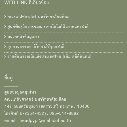
WEB LINK ที่เกี่ยวข้อง
คณะเภสัชศาสตร์ มหาวิทยาลัยมหิดล
ศูนย์พันธุวิศวกรรมและเทคโนโลยีชีวภาพแห่งชาติ
หน่วยคลังข้อมูลยา
อุทยานธรรมชาติวิทยาสิรีรุกขชาติ
รายชื่อพรรณไม้แห่งประเทศไทย (เต็ม สมิตินันทน์)
ที่อยู่
ศูนย์ข้อมูลสมุนไพร
คณะเภสัชศาสตร์ มหาวิทยาลัยมหิดล
447 ถนนศรีอยุธยา เขตราชเทวี กรุงเทพฯ 10400
โทรศัพท์ 0-2354-4327, 095-514-8892
email: headpypi@mahidol.ac.th