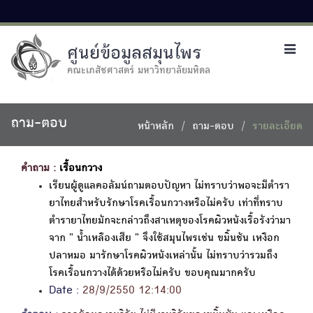
ศูนย์ข้อมูลสมุนไพร
Toggl
navig
คณะเภสัชศาสตร์ มหาวิทยาลัยมหิดล
ถาม-ตอบ
หน้าหลัก
ถาม-ตอบ
รายละเอียด
คำถาม :
เรื้อนกวาง
เรียนผู้ดูแลคอลัมน์ถามตอบปัญหา ไม่ทราบว่าพอจะมีตำรา
ยาไทยสำหรับรักษาโรคเรื้อนกวางหรือไม่ครับ เท่าที่ทราบ
ตำรายาไทยมักจะกล่าวถึงสาเหตุของโรคผิวหนังเรื้อรังว่ามา
จาก " น้ำเหลืองเสีย " จึงใช้สมุนไพรเช่น ขมิ้นชัน เหงือก
ปลาหมอ มารักษาโรคผิวหนังเหล่านั้น ไม่ทราบว่ารวมถึง
โรคเรื้อนกวางได้ด้วยหรือไม่ครับ ขอบคุณมากครับ
Date :
28/9/2550 12:14:00