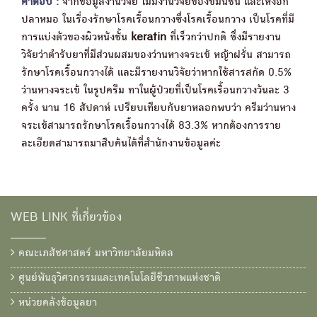
คำตอบ :
จากข้อมูลงานวิจัย ไม่มีงานวิจัยของขมิ้นชัน และเหงือก
ปลาหมอ ในเรื่องรักษาโรคเรื้อนกวางซึ่งโรคเรื้อนกวาง เป็นโรคที่มี
การแบ่งตัวของผิวหนังชั้น
keratin
ที่เร็วกว่าปกติ ซึ่งมีรายงาน
วิจัยว่าตำรับยาที่มีส่วนผสมของว่านหางจระเข้ หญ้าฝรั่น สามารถ
รักษาโรคเรื้อนกวางได้ และมีรายงานวิจัยว่าหากใช้สารสกัด 0.5%
ว่านหางจระเข้ ในรูปครีม ทาในผู้ป่วยที่เป็นโรคเรื้อนกวางวันละ 3
ครั้ง นาน 16 สัปดาห์ เปรียบเทียบกับยาหลอกพบว่า ครีมว่านหาง
จระเข้สามารถรักษาโรคเรื้อนกวางได้ 83.3% หากต้องการราย
ละเอียดสามารถมาสืบค้นได้ที่สำนักงานข้อมูลค่ะ
WEB LINK ที่เกี่ยวข้อง
คณะเภสัชศาสตร์ มหาวิทยาลัยมหิดล
ศูนย์พันธุวิศวกรรมและเทคโนโลยีชีวภาพแห่งชาติ
หน่วยคลังข้อมูลยา