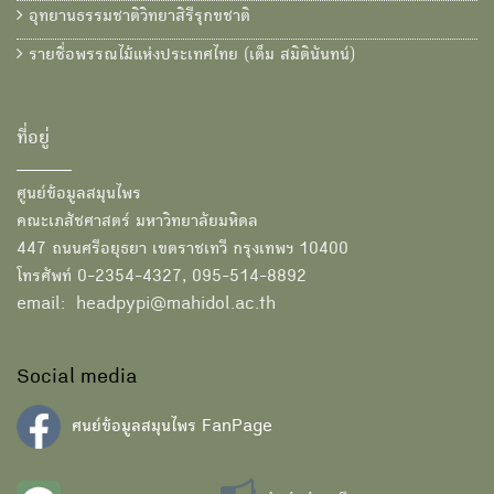
อุทยานธรรมชาติวิทยาสิรีรุกขชาติ
รายชื่อพรรณไม้แห่งประเทศไทย (เต็ม สมิตินันทน์)
ที่อยู่
ศูนย์ข้อมูลสมุนไพร
คณะเภสัชศาสตร์ มหาวิทยาลัยมหิดล
447 ถนนศรีอยุธยา เขตราชเทวี กรุงเทพฯ 10400
โทรศัพท์ 0-2354-4327, 095-514-8892
email: headpypi@mahidol.ac.th
Social media
ศนย์ข้อมูลสมุนไพร FanPage