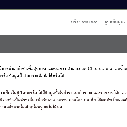
บริการของเรา
ฐานข้อมูล
้มีการนำมาทำชาเพื่อสุขภาพ และบอกว่า สามารถลด Chloresteral ลดน้ำ
็ง ข้อมูลนี้ สามารถเชื่อถือได้หรือไม่
ียงในผู้ป่วยมะเร็ง ไม่มีข้อมูลทั้งในตำราแผนโบราณ และรายงานวิจัย ส่ว
้รากทำเป็นชาชงดื่ม เพื่อรักษาเบาหวาน ส่วนไทย อินเดีย ใช้ผลทำเป็นผงแ
ิ์ลดน้ำตาลในเลือดในหนู แต่ไม่ได้ผล