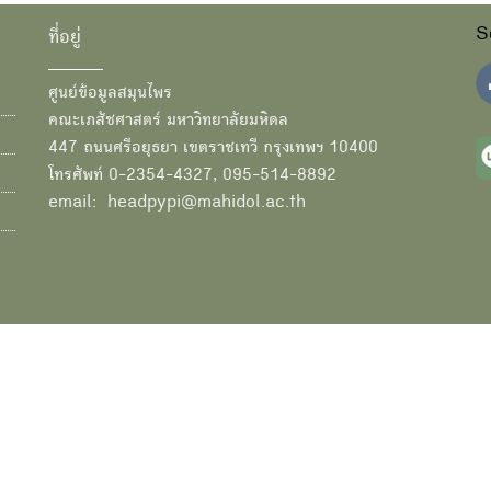
S
ที่อยู่
ศูนย์ข้อมูลสมุนไพร
คณะเภสัชศาสตร์ มหาวิทยาลัยมหิดล
447 ถนนศรีอยุธยา เขตราชเทวี กรุงเทพฯ 10400
โทรศัพท์ 0-2354-4327, 095-514-8892
email: headpypi@mahidol.ac.th