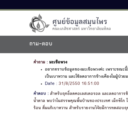
ศูนย์ข้อมูลสมุนไพร
คณะเภสัชศาสตร์ มหาวิทยาลัยมหิดล
ถาม-ตอบ
คำถาม :
มะเขือพวง
อยากทราบข้อมูลของมะเขือพวงค่ะ เพราะขณะนี
เป็นเบาหวาน และใช้ลดอาการข้างเคียงในผู้ป่วยมะเร
Date :
31/8/2550 16:51:00
คำตอบ :
สำหรับฤทธิ์ลดคอเลสเตอรอล และลดอาการข้างเค
น้ำตาล พบว่าในสรรพคุณพื้นบ้านของประเทศ เม็กซิโก ใช
ร้อน ดื่มแก้เบาหวาน สำหรับรายงานวิจัยมีการทดสอบฤทธ