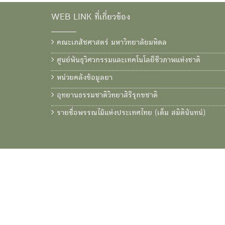
WEB LINK ที่เกี่ยวข้อง
คณะเภสัชศาสตร์ มหาวิทยาลัยมหิดล
ศูนย์พันธุวิศวกรรมและเทคโนโลยีชีวภาพแห่งชาติ
หน่วยคลังข้อมูลยา
อุทยานธรรมชาติวิทยาสิรีรุกขชาติ
รายชื่อพรรณไม้แห่งประเทศไทย (เต็ม สมิตินันทน์)