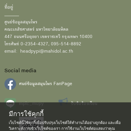
ที่อยู่
ศูนย์ข้อมูลสมุนไพร
คณะเภสัชศาสตร์ มหาวิทยาลัยมหิดล
447 ถนนศรีอยุธยา เขตราชเทวี กรุงเทพฯ 10400
โทรศัพท์ 0-2354-4327, 095-514-8892
email: headpypi@mahidol.ac.th
Social media
ศนย์ข้อมูลสมุนไพร FanPage
mpic_mupy
รับข้อร้องเรียน
มีการใช้คุกกี้
เว็บไซต์นี้ใช้คุกกี้เพื่อปรับปรุงเว็บไซต์ให้ทำงานได้อย่างถูกต้อง และเพื่อ
วิเคราะห์การเข้าเว็บไซต์ของเรา การใช้งานเว็บไซต์ต่อแสดงว่าคุณ