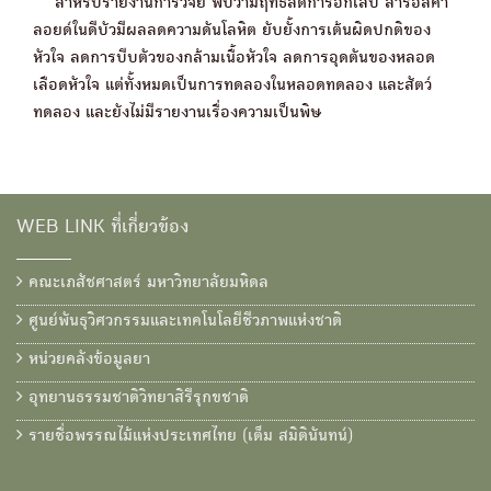
สำหรับรายงานการวิจัย พบว่ามีฤทธิ์ลดการอักเสบ สารอัลคา
ลอยด์ในดีบัวมีผลลดความดันโลหิต ยับยั้งการเต้นผิดปกติของ
หัวใจ ลดการบีบตัวของกล้ามเนื้อหัวใจ ลดการอุดตันของหลอด
เลือดหัวใจ แต่ทั้งหมดเป็นการทดลองในหลอดทดลอง และสัตว์
ทดลอง และยังไม่มีรายงานเรื่องความเป็นพิษ
WEB LINK ที่เกี่ยวข้อง
คณะเภสัชศาสตร์ มหาวิทยาลัยมหิดล
ศูนย์พันธุวิศวกรรมและเทคโนโลยีชีวภาพแห่งชาติ
หน่วยคลังข้อมูลยา
อุทยานธรรมชาติวิทยาสิรีรุกขชาติ
รายชื่อพรรณไม้แห่งประเทศไทย (เต็ม สมิตินันทน์)