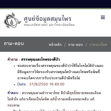
ศูนย์ข้อมูลสมุนไพร
Toggl
navig
คณะเภสัชศาสตร์ มหาวิทยาลัยมหิดล
ถาม-ตอบ
หน้าหลัก
ถาม-ตอบ
รายละเอียด
คำถาม :
สรรพคุณและโทษของดีบัว
ขอสอบถามเรื่องสรรพคุณของดีบัวว่าใช้ในโรคใดได้บ้างและ
มีข้อมูลการวิจัยรองรับสรรพคุณใดบ้างและโทษหรือพิษที่
อาจจะเกิดจากการรับประทานดีบัวมีหรือไม่
Date :
31/8/2550 16:49:00
คำตอบ :
สรรพคุณตามตำรายาไทย ดีบัวมีฤทธิ์ขยายหลอดเลือด
ในหัวใจ แก้อาเจียนเป็นโลหิต แก้น้ำกามเคลื่อนขณะหลับ แก้
กระหาย