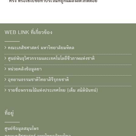
ครั้ง หรือใช้ใบขยี้ทาบริเวณที่ถูกแมลงสัตว์กัดต่อย
WEB LINK ที่เกี่ยวข้อง
คณะเภสัชศาสตร์ มหาวิทยาลัยมหิดล
ศูนย์พันธุวิศวกรรมและเทคโนโลยีชีวภาพแห่งชาติ
หน่วยคลังข้อมูลยา
อุทยานธรรมชาติวิทยาสิรีรุกขชาติ
รายชื่อพรรณไม้แห่งประเทศไทย (เต็ม สมิตินันทน์)
ที่อยู่
ศูนย์ข้อมูลสมุนไพร