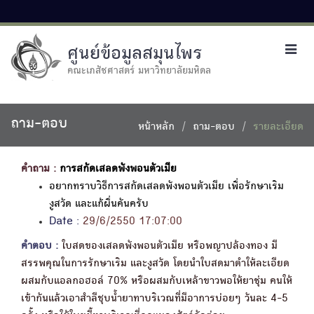
ศูนย์ข้อมูลสมุนไพร
Toggl
navig
คณะเภสัชศาสตร์ มหาวิทยาลัยมหิดล
ถาม-ตอบ
หน้าหลัก
ถาม-ตอบ
รายละเอียด
คำถาม :
การสกัดเสลดพังพอนตัวเมีย
อยากทราบวิธีการสกัดเสลดพังพอนตัวเมีย เพื่อรักษาเริม
งูสวัด และแก้ผื่นคันครับ
Date :
29/6/2550 17:07:00
คำตอบ :
ใบสดของเสลดพังพอนตัวเมีย หรือพญาปล้องทอง มี
สรรพคุณในการรักษาเริม และงูสวัด โดยนำใบสดมาตำให้ละเอียด
ผสมกับแอลกอฮอล์ 70% หรือผสมกับเหล้าขาวพอให้ยาชุ่ม คนให้
เข้ากันแล้วเอาสำลีชุบน้ำยาทาบริเวณที่มีอาการบ่อยๆ วันละ 4-5